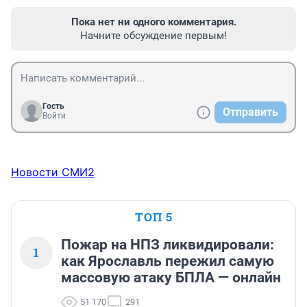
Пока нет ни одного комментария.
Начните обсуждение первым!
Гость
Отправить
Войти
Новости СМИ2
ТОП 5
Пожар на НПЗ ликвидировали:
1
как Ярославль пережил самую
массовую атаку БПЛА — онлайн
51 170
291