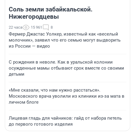
Соль земли забайкальской.
Нижегородцевы
22 часа
15 961
8
Фермер Джастас Уолкер, известный как «веселый
молочник», заявил что его семью могут выдворить
из России — видео
С рождения в неволе. Как в уральской колонии
осужденные мамы отбывают срок вместе со своими
детьми
«Мне сказали, что нам нужно расстаться».
Московского врача уволили из клиники из-за мата в
личном блоге
Лицевая гладь для чайников: гайд от набора петель
до первого готового изделия