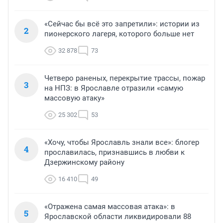
«Сейчас бы всё это запретили»: истории из
2
пионерского лагеря, которого больше нет
32 878
73
Четверо раненых, перекрытие трассы, пожар
3
на НПЗ: в Ярославле отразили «самую
массовую атаку»
25 302
53
«Хочу, чтобы Ярославль знали все»: блогер
4
прославилась, признавшись в любви к
Дзержинскому району
16 410
49
«Отражена самая массовая атака»: в
5
Ярославской области ликвидировали 88