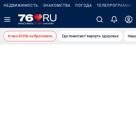
НЕДВИЖИМОСТЬ
ЗНАКОМСТВА
ПОГОДА
ТЕЛЕПРОГРАММА
Атака БПЛА на Ярославль
Где помогают вернуть здоровье
Нашл