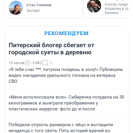
Блогер, предпри
Стас Соколов
владелец в тра
Эксперт
бизнесе
РЕКОМЕНДУЕМ
Питерский блогер сбегает от
городской суеты в деревню
15 часов
3 882
1
«Я тебя счас ***, петухом поедешь в зону!» Публикуем
видео нападения уральского гопника на ветерана
СВО
«Меня исполосовали всю». Сибирячка похудела на 30
килограммов и выиграла преображение у
пластических хирургов: фото до и после
Победили опухоль размером с яйцо и вытащили
младенца с того света. Пять историй врачей из