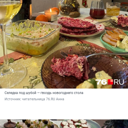
Селедка под шубой — гвоздь новогоднего стола
Источник: 
читательница 76.RU Анна