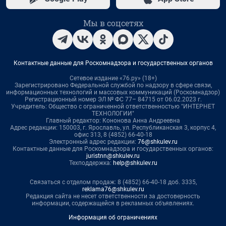
Мы в соцсетях
Контактные данные для Роскомнадзора и государственных органов
Сетевое издание «76.ру» (18+)
Зарегистрировано Федеральной службой по надзору в сфере связи,
информационных технологий и массовых коммуникаций (Роскомнадзор)
Регистрационный номер ЭЛ № ФС 77– 84715 от 06.02.2023 г.
Учредитель: Общество с ограниченной ответственностью "ИНТЕРНЕТ
ТЕХНОЛОГИИ"
Главный редактор: Кононова Анна Андреевна
Адрес редакции: 150003, г. Ярославль, ул. Республиканская 3, корпус 4,
офис 313, 8 (4852) 66-40-18
Электронный адрес редакции:
76@shkulev.ru
Контактные данные для Роскомнадзора и государственных органов:
juristnn@shkulev.ru
Техподдержка:
help@shkulev.ru
Связаться с отделом продаж: 8 (4852) 66-40-18 доб. 3335,
reklama76@shkulev.ru
Редакция сайта не несет ответственности за достоверность
информации, содержащейся в рекламных объявлениях.
Информация об ограничениях