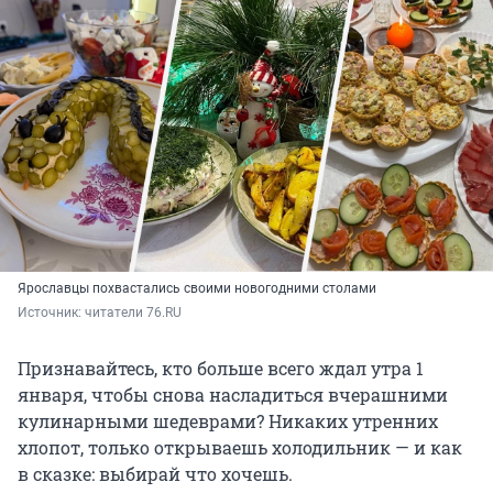
Ярославцы похвастались своими новогодними столами
Источник: 
читатели 76.RU
Признавайтесь, кто больше всего ждал утра 1
января, чтобы снова насладиться вчерашними
кулинарными шедеврами? Никаких утренних
хлопот, только открываешь холодильник — и как
в сказке: выбирай что хочешь.