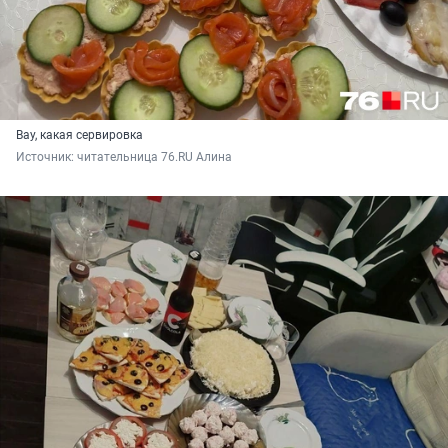
Вау, какая сервировка
Источник: 
читательница 76.RU Алина