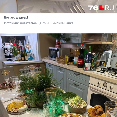
Вот это шедевр!
Источник: 
читательница 76.RU Леночка Зайка