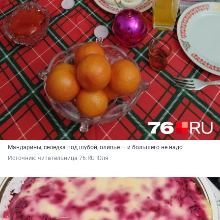
Мандарины, селедка под шубой, оливье — и большего не надо
Источник: 
читательница 76.RU Юля 