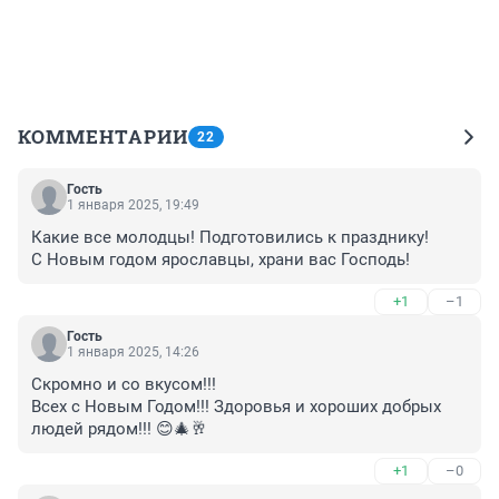
КОММЕНТАРИИ
22
Гость
1 января 2025, 19:49
Какие все молодцы! Подготовились к празднику!

С Новым годом ярославцы, храни вас Господь!
+1
–1
Гость
1 января 2025, 14:26
Скромно и со вкусом!!! 

Всех с Новым Годом!!! Здоровья и хороших добрых 
людей рядом!!! 😊🎄🥂
+1
–0