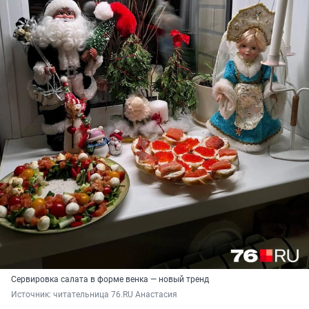
Сервировка салата в форме венка — новый тренд
Источник: 
читательница 76.RU Анастасия