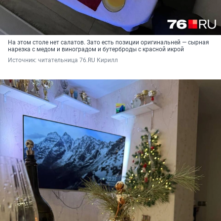
На этом столе нет салатов. Зато есть позиции оригинальней — сырная
нарезка с медом и виноградом и бутерброды с красной икрой
Источник: 
читательница 76.RU Кирилл