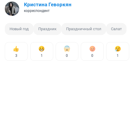
Кристина Геворкян
корреспондент
Новый год
Праздник
Праздничный стол
Салат
3
1
0
0
1