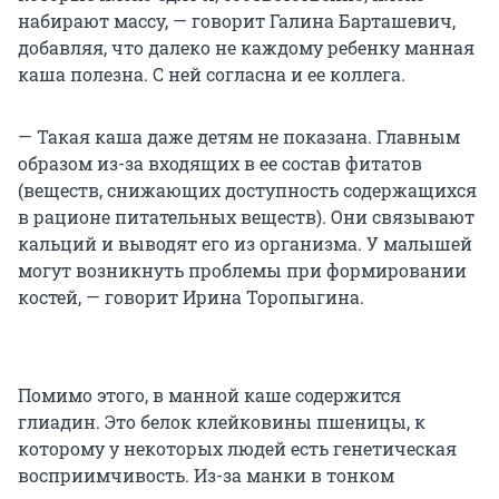
набирают массу, — говорит Галина Барташевич,
добавляя, что далеко не каждому ребенку манная
каша полезна. С ней согласна и ее коллега.
— Такая каша даже детям не показана. Главным
образом из-за входящих в ее состав фитатов
(веществ, снижающих доступность содержащихся
в рационе питательных веществ). Они связывают
кальций и выводят его из организма. У малышей
могут возникнуть проблемы при формировании
костей, — говорит Ирина Торопыгина.
Помимо этого, в манной каше содержится
глиадин. Это белок клейковины пшеницы, к
которому у некоторых людей есть генетическая
восприимчивость. Из-за манки в тонком