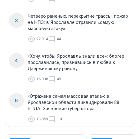
Четверо раненых, перекрытие трассы, пожар
3
на НПЗ: в Ярославле отразили «самую
массовую атаку»
22 914
44
«Хочу, чтобы Ярославль знали все»: блогер
4
прославилась, признавшись в любви к
Дзержинскому району
16 338
49
«Отражена самая массовая атака»: в
5
Ярославской области ликвидировали 88
БПЛА. Заявление губернатора
13 859
110