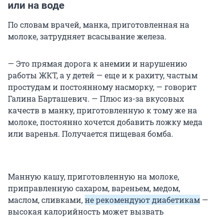
или на воде
По словам врачей, манка, приготовленная на
молоке, затрудняет всасывание железа.
— Это прямая дорога к анемии и нарушению
работы ЖКТ, а у детей — еще и к рахиту, частым
простудам и постоянному насморку, — говорит
Галина Барташевич. — Плюс из-за вкусовых
качеств в манку, приготовленную к тому же на
молоке, постоянно хочется добавить ложку меда
или варенья. Получается пищевая бомба.
Манную кашу, приготовленную на молоке,
приправленную сахаром, вареньем, медом,
маслом, сливками,
не рекомендуют диабетикам
—
высокая калорийность может вызвать