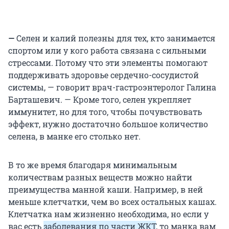
—
Селен и калий полезны для тех, кто занимается
спортом или у кого работа связана с сильными
стрессами. Потому что эти элементы помогают
поддерживать здоровье сердечно-сосудистой
системы, — говорит врач-гастроэнтеролог Галина
Барташевич. — Кроме того, селен укрепляет
иммунитет, но для того, чтобы почувствовать
эффект, нужно достаточно большое количество
селена, в манке его столько нет.
В то же время благодаря минимальным
количествам разных веществ можно найти
преимущества манной каши. Например, в ней
меньше клетчатки, чем во всех остальных кашах.
Клетчатка нам жизненно необходима, но если у
вас есть
заболевания по части ЖКТ
, то манка вам