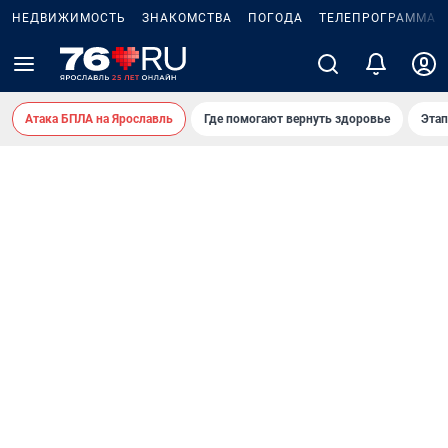
НЕДВИЖИМОСТЬ
ЗНАКОМСТВА
ПОГОДА
ТЕЛЕПРОГРАММА
Атака БПЛА на Ярославль
Где помогают вернуть здоровье
Этап