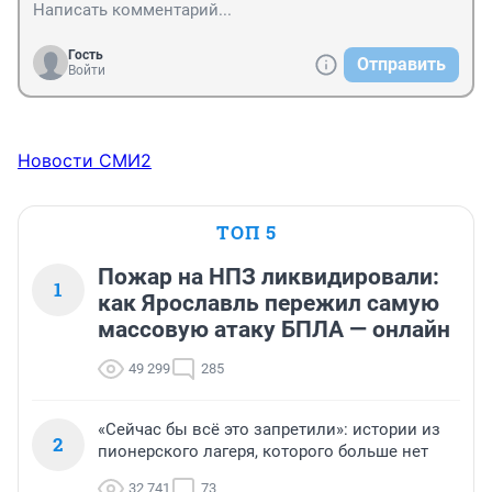
Гость
Отправить
Войти
Новости СМИ2
ТОП 5
Пожар на НПЗ ликвидировали:
1
как Ярославль пережил самую
массовую атаку БПЛА — онлайн
49 299
285
«Сейчас бы всё это запретили»: истории из
2
пионерского лагеря, которого больше нет
32 741
73