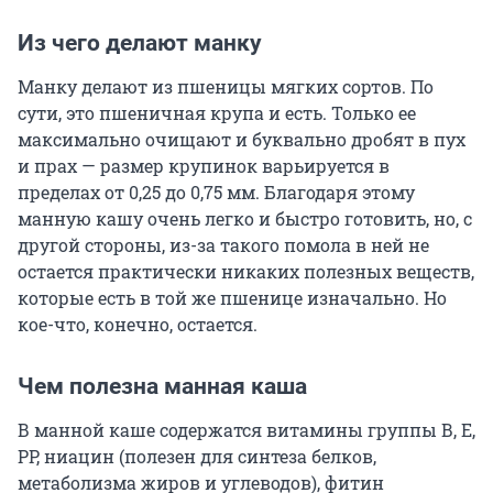
Из чего делают манку
Манку делают из пшеницы мягких сортов. По
сути, это пшеничная крупа и есть. Только ее
максимально очищают и буквально дробят в пух
и прах — размер крупинок варьируется в
пределах от 0,25 до 0,75 мм. Благодаря этому
манную кашу очень легко и быстро готовить, но, с
другой стороны, из-за такого помола в ней не
остается практически никаких полезных веществ,
которые есть в той же пшенице изначально. Но
кое-что, конечно, остается.
Чем полезна манная каша
В манной каше содержатся витамины группы В, Е,
РР, ниацин (полезен для синтеза белков,
метаболизма жиров и углеводов), фитин