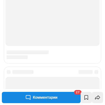
© ООО «Сеть городских порталов»
© ООО «Интернет Технологии»
27
Комментарии