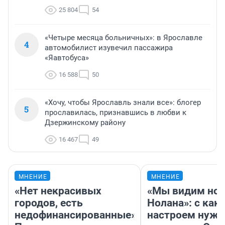
25 804
54
«Четыре месяца больничных»: в Ярославле
4
автомобилист изувечил пассажира
«Яавтобуса»
16 588
50
«Хочу, чтобы Ярославль знали все»: блогер
5
прославилась, признавшись в любви к
Дзержинскому району
16 467
49
МНЕНИЕ
МНЕНИЕ
«Нет некрасивых
«Мы видим нов
городов, есть
Нолана»: с как
недофинансированные».
настроем нужн