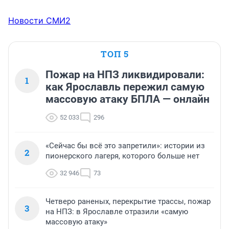
Новости СМИ2
ТОП 5
Пожар на НПЗ ликвидировали:
1
как Ярославль пережил самую
массовую атаку БПЛА — онлайн
52 033
296
«Сейчас бы всё это запретили»: истории из
2
пионерского лагеря, которого больше нет
32 946
73
Четверо раненых, перекрытие трассы, пожар
3
на НПЗ: в Ярославле отразили «самую
массовую атаку»