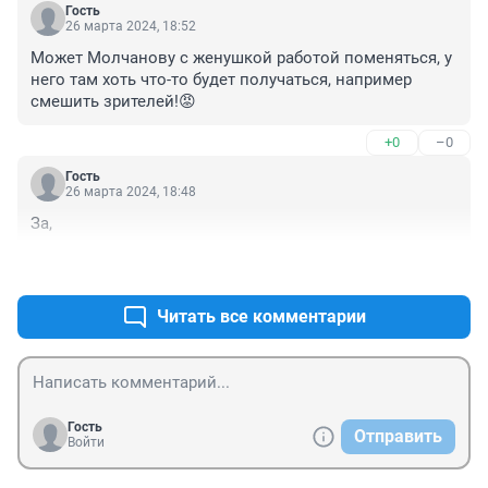
Гость
26 марта 2024, 18:52
Может Молчанову с женушкой работой поменяться, у 
него там хоть что-то будет получаться, например 
смешить зрителей!😡
+0
–0
Гость
26 марта 2024, 18:48
За,
+0
–0
Читать все комментарии
Гость
Отправить
Войти