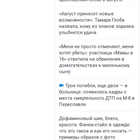
«Август принесет новые
возможности»: Тамара Глоба
назвала, кому из знаков зодиака
улыбнется удача
«Меня не просто отменяют, меня
хотят убить»: участница «Мамы в
16» ответила на обвинения в
домогательствах к маленькому
сыну
Трое погибли, еще двое — в
больнице: появились кадры с
места смертельного ДТП на М-8 в
Переславле
Дофаминовый шик, блеск,
красота. Фанки-стайл в одежде:
что это такое и как его носить —
примеры образов с фото