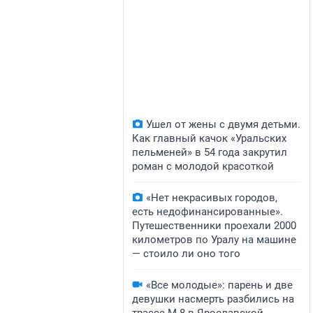
Ушел от жены с двумя детьми.
Как главный качок «Уральских
пельменей» в 54 года закрутил
роман с молодой красоткой
«Нет некрасивых городов,
есть недофинансированные».
Путешественники проехали 2000
километров по Уралу на машине
— стоило ли оно того
«Все молодые»: парень и две
девушки насмерть разбились на