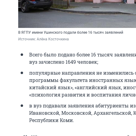
В ЯГПУ имени Ушинского подали более 16 тысяч заявлений
Источник: 
Алёна Косточкина
Всего было подано более 16 тысяч заявлени
вуз зачислено 1649 человек;
популярные направления не изменились с 
программы факультета иностранных язык
китайский язык», «английский язык, инос
«психология развития и воспитания лично
в вуз подавали заявления абитуриенты из
Ивановской, Московской, Архангельской, 
Республики Коми.