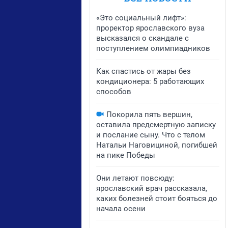
«Это социальный лифт»:
проректор ярославского вуза
высказался о скандале с
поступлением олимпиадников
Как спастись от жары без
кондиционера: 5 работающих
способов
Покорила пять вершин,
оставила предсмертную записку
и послание сыну. Что с телом
Натальи Наговициной, погибшей
на пике Победы
Они летают повсюду:
ярославский врач рассказала,
каких болезней стоит бояться до
начала осени