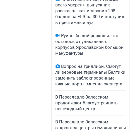
всего уверен»: выпускник
рассказал, как исправил 298
баллов за ЕГЭ на 300 и поступил
в престижный вуз
Руины былой роскоши: что
осталось от уникальных
корпусов Ярославской большой
мануфактуры
Вопрос на триллион. Смогут
ли зерновые терминалы Балтики
заменить заблокированные
южные порты: мнение эксперта
В Переславле-Залесском
продолжают благоустраивать
пешеходный центр
​​​​В Переславле-Залесском
откроются центры гемодиализа и