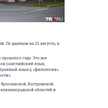
й. По данным на 22 августа, в
прошлого года. Это все
ов («английский язык,
транный язык»), «филология»,
сти»;
 Ярославской, Костромской,
Калининградской областей и