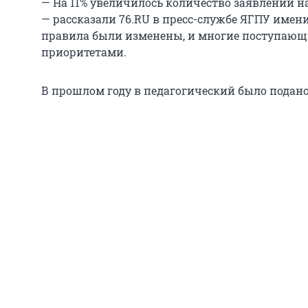
— На 11% увеличилось количество заявлений н
— рассказали 76.RU в пресс-службе ЯГПУ имени
правила были изменены, и многие поступающи
приоритетами.
В прошлом году в педагогический было подано