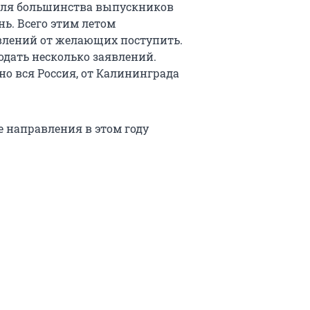
 Для большинства выпускников
ь. Всего этим летом
явлений от желающих поступить.
дать несколько заявлений.
но вся Россия, от Калининграда
е направления в этом году