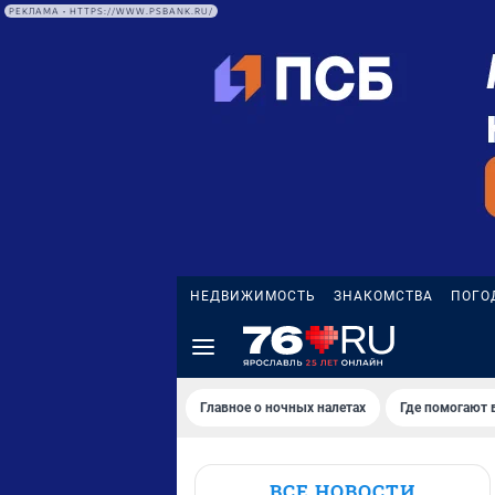
РЕКЛАМА • HTTPS://WWW.PSBANK.RU/
НЕДВИЖИМОСТЬ
ЗНАКОМСТВА
ПОГО
Главное о ночных налетах
Где помогают 
ВСЕ НОВОСТИ