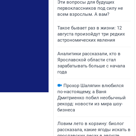
Эти вопросы для будущих
первоклассников под силу не
всем взрослым. А вам?
Такое бывает раз в жизни: 12
августа произойдут три редких
астрономических явления
Аналитики рассказали, кто в
Ярославской области стал
зарабатывать больше с начала
года
Прохор Шаляпин влюбился
по-настоящему, а Ваня
Дмитриенко побил необычный
рекорд: новости из мира шоу-
бизнеса
Ловим лето в корзину: биолог
рассказала, какие ягоды искать в
ярославских лесах в августе