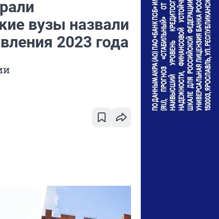
рали
кие вузы назвали
вления 2023 года
ии