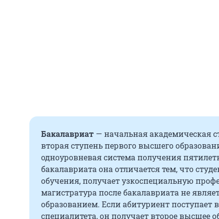
Бакалавриат
— начальная академическая с
вторая ступень первого высшего образован
одноуровневая система получения пятилетн
бакалавриата она отличается тем, что студ
обучения, получает узкоспециальную профе
магистратура после бакалавриата не явля
образованием. Если абитуриент поступает в
специалитета, он получает второе высшее о