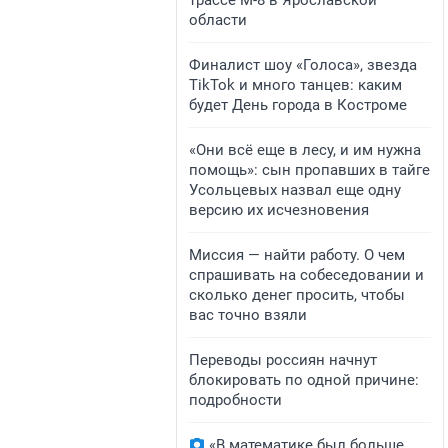
трассе М-8 в Ярославской
области
Финалист шоу «Голоса», звезда
TikTok и много танцев: каким
будет День города в Костроме
«Они всё еще в лесу, и им нужна
помощь»: сын пропавших в тайге
Усольцевых назвал еще одну
версию их исчезновения
Миссия — найти работу. О чем
спрашивать на собеседовании и
сколько денег просить, чтобы
вас точно взяли
Переводы россиян начнут
блокировать по одной причине:
подробности
«В математике был больше