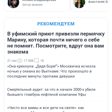
Анастасия Зав
Автор мнения
РЕКОМЕНДУЕМ
В уфимский приют привезли пермячку
Марину, которая почти ничего о себе
не помнит. Посмотрите, вдруг она вам
знакома
21 час
17 508
18
«Она крикнула: „Дядя Боря!“» Москвичка исчезла
ночью у океана во Вьетнаме. Что произошло в
последние минуты пропажи девушки
Смертельный аудит: за что в начале 2000-х убили
бывшего главбуха нефтяной компании Уфы
«Чисто все мамы и все дети на свете»: как