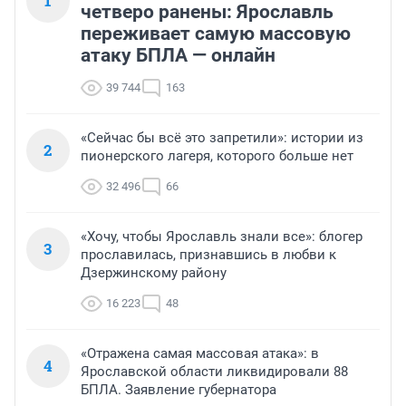
1
четверо ранены: Ярославль
переживает самую массовую
атаку БПЛА — онлайн
39 744
163
«Сейчас бы всё это запретили»: истории из
2
пионерского лагеря, которого больше нет
32 496
66
«Хочу, чтобы Ярославль знали все»: блогер
3
прославилась, признавшись в любви к
Дзержинскому району
16 223
48
«Отражена самая массовая атака»: в
4
Ярославской области ликвидировали 88
БПЛА. Заявление губернатора