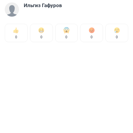
Ильгиз Гафуров
0
0
0
0
0