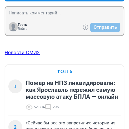
Гость
Отправить
Войти
Новости СМИ2
ТОП 5
Пожар на НПЗ ликвидировали:
1
как Ярославль пережил самую
массовую атаку БПЛА — онлайн
52 304
296
«Сейчас бы всё это запретили»: истории из
2
пионерского лагеря, которого больше нет