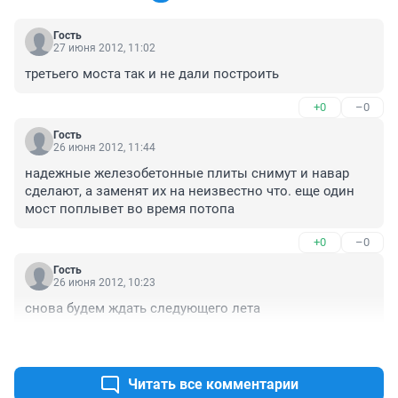
Гость
27 июня 2012, 11:02
третьего моста так и не дали построить
+0
–0
Гость
26 июня 2012, 11:44
надежные железобетонные плиты снимут и навар 
сделают, а заменят их на неизвестно что. еще один 
мост поплывет во время потопа
+0
–0
Гость
26 июня 2012, 10:23
снова будем ждать следующего лета
+0
–0
Читать все комментарии