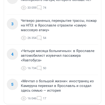
33 059
74
Четверо раненых, перекрытие трассы, пожар
3
на НПЗ: в Ярославле отразили «самую
массовую атаку»
26 354
54
«Четыре месяца больничных»: в Ярославле
4
автомобилист изувечил пассажира
«Яавтобуса»
16 734
50
«Мечтал о большой жизни»: иностранец из
5
Камеруна переехал в Ярославль и создал
здесь семью — история
16 046
17