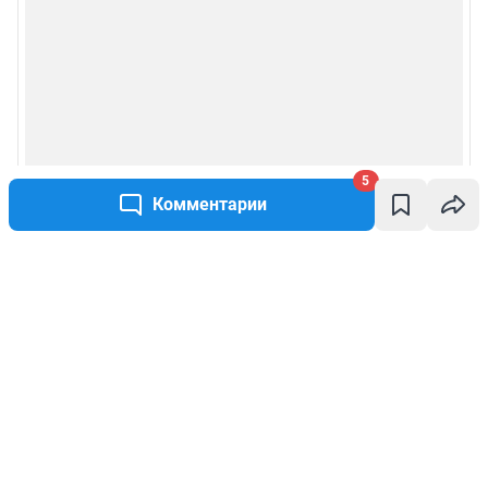
5
Комментарии
Написать комментарий