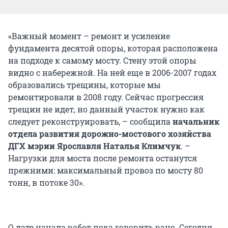
«Важный момент – ремонт и усиление
фундамента десятой опоры, которая расположена
на подходе к самому мосту. Стену этой опоры
видно с набережной. На ней еще в 2006-2007 годах
образовались трещины, которые мы
ремонтировали в 2008 году. Сейчас прогрессия
трещин не идет, но данный участок нужно как
следует реконструировать, – сообщила
начальник
отдела развития дорожно-мостового хозяйства
ДГХ мэрии Ярославля Наталья Климчук
. –
Нагрузки для моста после ремонта останутся
прежними: максимальный провоз по мосту 80
тонн, в потоке 30».
О дате начала работ пока говорить рано. Сегодня