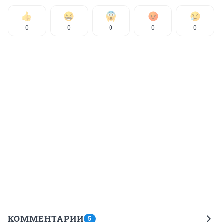
0
0
0
0
0
КОММЕНТАРИИ
5