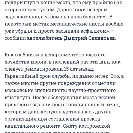
подпрыгнул в конце моста, что ему пробило бак
оторванным куском. Дорожники вечером
заделают шов, а утром он снова болтается. В
некоторых местах металлические листы вообще
уже убрали и просто засыпали асфальтом», –
сообщил
автолюбитель Дмитрий Силантьев
.
Как сообщили в департаменте городского
хозяйства мэрии, в последний раз эти швы как
следует ремонтировали 15 лет назад.
Гарантийный срок службы их давно истек. Это, а
также многие другие повреждения отметили
московские специалисты научно-проектного
института. После обследования моста весной
прошлого года они подготовили полный отчет,
которым дальше руководствовалась другая
организация при составлении проекта
капитального ремонта. Смету костромской
организации город заказал в январе, и вот