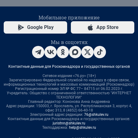
Мобильное приложение
Google Play
App Store
Мы в соцсетях
Контактные данные для Роскомнадзора и государственных органов
Сетевое издание «76.ру» (18+)
Зарегистрировано Федеральной службой по надзору в сфере связи,
информационных технологий и массовых коммуникаций (Роскомнадзор)
Регистрационный номер ЭЛ № ФС 77– 84715 от 06.02.2023 г.
Учредитель: Общество с ограниченной ответственностью "ИНТЕРНЕТ
ТЕХНОЛОГИИ"
Главный редактор: Кононова Анна Андреевна
Адрес редакции: 150003, г. Ярославль, ул. Республиканская 3, корпус 4,
офис 313, 8 (4852) 66-40-18
Электронный адрес редакции:
76@shkulev.ru
Контактные данные для Роскомнадзора и государственных органов:
juristnn@shkulev.ru
Техподдержка:
help@shkulev.ru