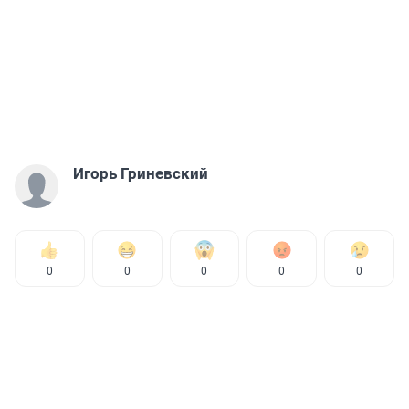
Игорь Гриневский
0
0
0
0
0