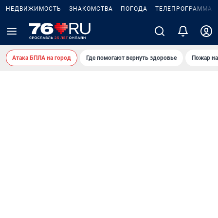
НЕДВИЖИМОСТЬ
ЗНАКОМСТВА
ПОГОДА
ТЕЛЕПРОГРАММА
Атака БПЛА на город
Где помогают вернуть здоровье
Пожар на