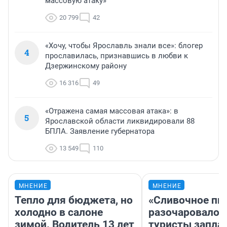
массовую атаку»
20 799
42
«Хочу, чтобы Ярославль знали все»: блогер
4
прославилась, признавшись в любви к
Дзержинскому району
16 316
49
«Отражена самая массовая атака»: в
5
Ярославской области ликвидировали 88
БПЛА. Заявление губернатора
13 549
110
МНЕНИЕ
МНЕНИЕ
Тепло для бюджета, но
«Сливочное пи
холодно в салоне
разочаровало»
зимой. Водитель 13 лет
туристы запла