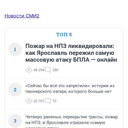
Новости СМИ2
ТОП 5
Пожар на НПЗ ликвидировали:
1
как Ярославль пережил самую
массовую атаку БПЛА — онлайн
48 294
280
«Сейчас бы всё это запретили»: истории из
2
пионерского лагеря, которого больше нет
32 701
73
Четверо раненых, перекрытие трассы, пожар
3
на НПЗ: в Ярославле отразили «самую