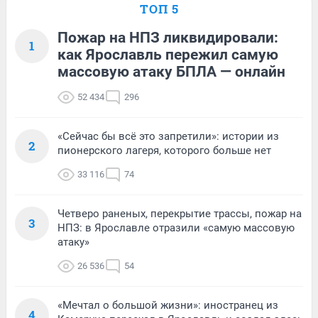
ТОП 5
Пожар на НПЗ ликвидировали:
1
как Ярославль пережил самую
массовую атаку БПЛА — онлайн
52 434
296
«Сейчас бы всё это запретили»: истории из
2
пионерского лагеря, которого больше нет
33 116
74
Четверо раненых, перекрытие трассы, пожар на
3
НПЗ: в Ярославле отразили «самую массовую
атаку»
26 536
54
«Мечтал о большой жизни»: иностранец из
4