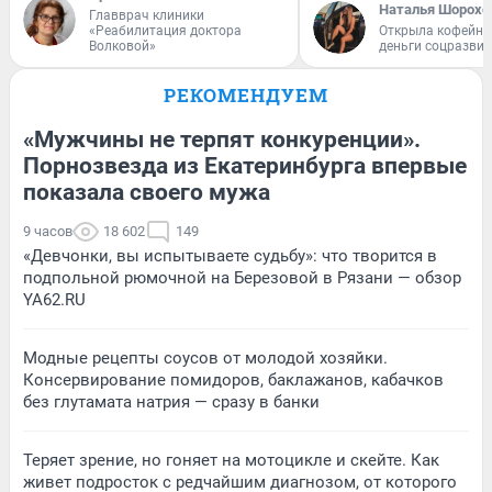
Наталья Шорохо
Главврач клиники
«Реабилитация доктора
Открыла кофейну
Волковой»
деньги соцразви
РЕКОМЕНДУЕМ
«Мужчины не терпят конкуренции».
Порнозвезда из Екатеринбурга впервые
показала своего мужа
9 часов
18 602
149
«Девчонки, вы испытываете судьбу»: что творится в
подпольной рюмочной на Березовой в Рязани — обзор
YA62.RU
Модные рецепты соусов от молодой хозяйки.
Консервирование помидоров, баклажанов, кабачков
без глутамата натрия — сразу в банки
Теряет зрение, но гоняет на мотоцикле и скейте. Как
живет подросток с редчайшим диагнозом, от которого