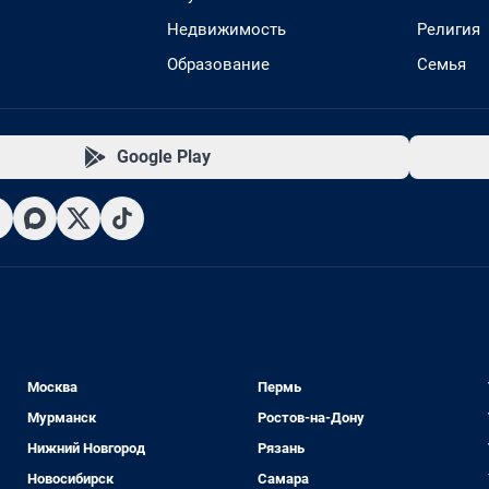
Недвижимость
Религия
Образование
Семья
Google Play
Москва
Пермь
Мурманск
Ростов-на-Дону
Нижний Новгород
Рязань
Новосибирск
Самара