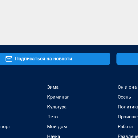
Подписаться на новости
Зима
Он и она
Криминал
Осень
Культура
Политик
Лето
Происше
спорт
Мой дом
Работа
Наука
Развлеч