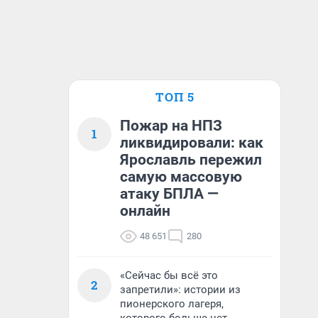
ТОП 5
Пожар на НПЗ
1
ликвидировали: как
Ярославль пережил
самую массовую
атаку БПЛА —
онлайн
48 651
280
«Сейчас бы всё это
2
запретили»: истории из
пионерского лагеря,