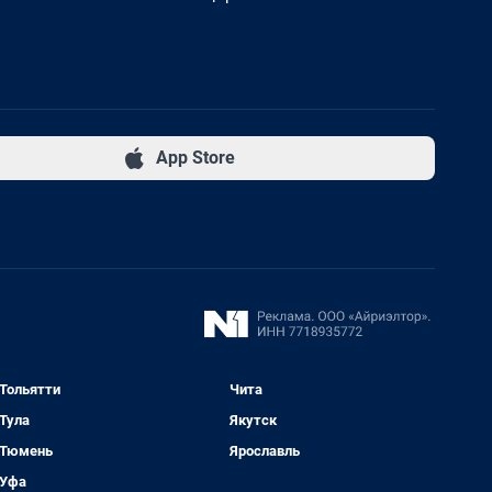
App Store
Тольятти
Чита
Тула
Якутск
Тюмень
Ярославль
Уфа