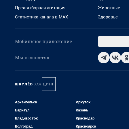
Предвыборная агитация
Животные
Статистика канала в MAX
Здоровье
Мобильное приложение
Мы в соцсетях
Архангельск
Иркутск
Барнаул
Казань
Владивосток
Краснодар
Волгоград
Красноярск