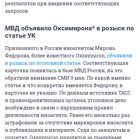
результатов при введении соответствующих
запросов.
МВД объявило Оксимирона* в розыск по
статье УК
Признанного в России иноагентом Мирона
Федорова, более известного Oxxxymiron,
объявили
в розыск по уголовной статье
. Соответствующая
карточка появилась в базе МВД России, на это
обратили внимание СМИ 9 мая. По какой именно
статье и что конкретно вменяется Федорову, в
карточке не указано. По данным источника ТАСС
в правоохранительных органах, уголовное дело
возбуждено в связи с нарушением правил
деятельности иноагента. Ранее его несколько раз
штрафовали за отсутствие маркировки иноагента
в публикациях в интернете. Судя по аккаунтам в
соцсетях, Oxxxymiron находится за пределами