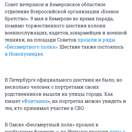
Совет ветеранов и Кемеровское областное
отделение Всероссийской организации «Боевое
братство». 9 мая в Кемерове во время парада,
помимо торжественного шествия колонн
военнослужащих, кадетов, юнармейцев и военной
техники, на площади Советов
прошли и ряды
«Бессмертного полка»
. Шествие также состоялось
в Новокузнецке
.
В Петербурге официального шествия не было, но
несколько человек с портретами своих
родственников вышли на улицы города. Как
пишет «
Фонтанка
», на портретах можно увидеть и
тех, кто принимал участие в СВО.
В Омске «Бессмертный полк» прошел в
необычном формате — по Иртышу прошли
яхты с