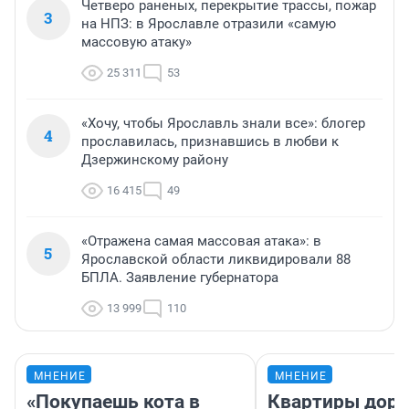
Четверо раненых, перекрытие трассы, пожар
3
на НПЗ: в Ярославле отразили «самую
массовую атаку»
25 311
53
«Хочу, чтобы Ярославль знали все»: блогер
4
прославилась, признавшись в любви к
Дзержинскому району
16 415
49
«Отражена самая массовая атака»: в
5
Ярославской области ликвидировали 88
БПЛА. Заявление губернатора
13 999
110
МНЕНИЕ
МНЕНИЕ
«Покупаешь кота в
Квартиры дор