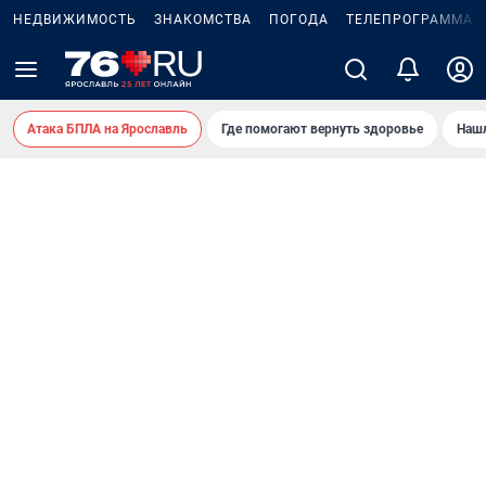
НЕДВИЖИМОСТЬ
ЗНАКОМСТВА
ПОГОДА
ТЕЛЕПРОГРАММА
Атака БПЛА на Ярославль
Где помогают вернуть здоровье
Нашл