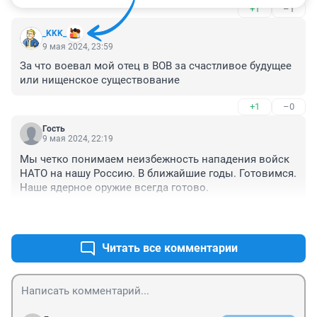
+1
–1
_KKK_
9 мая 2024, 23:59
За что воевал мой отец в ВОВ за счастливое будущее 
или нищенское существование
+1
–0
Гость
9 мая 2024, 22:19
Мы четко понимаем неизбежность нападения войск 
НАТО на нашу Россию. В ближайшие годы. Готовимся. 
Наше ядерное оружие всегда готово.
+0
–1
Читать все комментарии