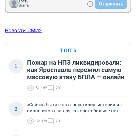
Гость
Отправить
Войти
Новости СМИ2
ТОП 5
Пожар на НПЗ ликвидировали:
1
как Ярославль пережил самую
массовую атаку БПЛА — онлайн
51 187
291
«Сейчас бы всё это запретили»: истории из
2
пионерского лагеря, которого больше нет
32 879
73