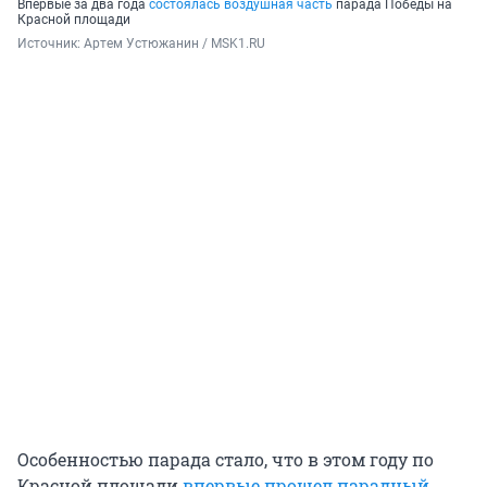
Впервые за два года
состоялась воздушная часть
парада Победы на
Красной площади
Источник: 
Артем Устюжанин / MSK1.RU
Особенностью парада стало, что в этом году по
Красной площади
впервые прошел парадный