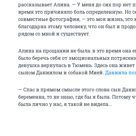
рассказывает Алина. — У меня до сих пор нет 
время это причиняло боль определенную. Но с
совместные фотографии, — это моя жизнь, это
благодарна этому человеку, что он был и прод
рядом со мной и существует.
Алина на прощании не была: в это время она 
было беречь себя от эмоциональных потрясени
девушка вернулась в Тюмень. Здесь она живет 
сыном Даниилом и собакой Мией.
Даниила пох
— Спас в прямом смысле этого слова сын Дании
беременна, то не знаю, где бы я была. Потому ч
была лично у нас, я такой не видела...