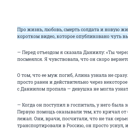
Про жизнь, любовь, смерть солдата и новую ж
коротком видео, которое опубликовано чуть в
— Перед отъездом я сказала Даниилу: «Ты чере
посмеялся. Я чувствовала, что он скоро вернетс
О том, что ее муж погиб, Алина узнала не сразу
просто ранен и действительно через некоторое
с Даниилом пропала — девушка не могла узна
— Когда он поступил в госпиталь, у него была 
Первую помощь оказывали тем, кто кричал от 
лежал. Они, врачи, посчитали, что не так серье
транспортировали в Россию, он просто уснул, и