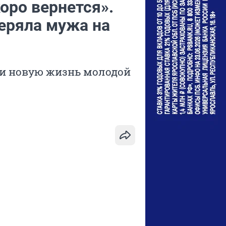
коро вернется».
еряла мужа на
а и новую жизнь молодой