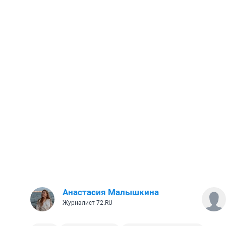
Анастасия Малышкина
Журналист 72.RU