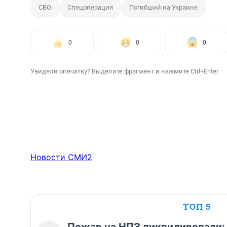
СВО
Спецоперация
Погибший на Украине
0
0
0
Увидели опечатку? Выделите фрагмент и нажмите Ctrl+Enter
Новости СМИ2
ТОП 5