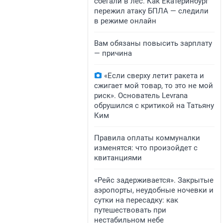
сбегали в лес. Как Екатеринбург
пережил атаку БПЛА — следили
в режиме онлайн
Вам обязаны повысить зарплату
— причина
«Если сверху летит ракета и
сжигает мой товар, то это не мой
риск». Основатель Levrana
обрушился с критикой на Татьяну
Ким
Правила оплаты коммуналки
изменятся: что произойдет с
квитанциями
«Рейс задерживается». Закрытые
аэропорты, неудобные ночевки и
сутки на пересадку: как
путешествовать при
нестабильном небе