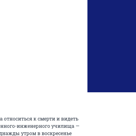
а относиться к смерти и видеть
оенного-инженерного училища —
однажды утром в воскресенье