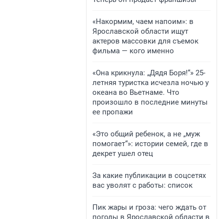
«Накормим, чаем напоим»: в
Ярославской области ищут
актеров массовки для съемок
фильма — кого именно
«Она крикнула: „Дядя Боря!“» 25-
летняя туристка исчезла ночью у
океана во Вьетнаме. Что
произошло в последние минуты
ее пропажи
«Это общий ребенок, а не „муж
помогает“»: истории семей, где в
декрет ушел отец
За какие публикации в соцсетях
вас уволят с работы: список
Пик жары и гроза: чего ждать от
погоды в Ярославской области в