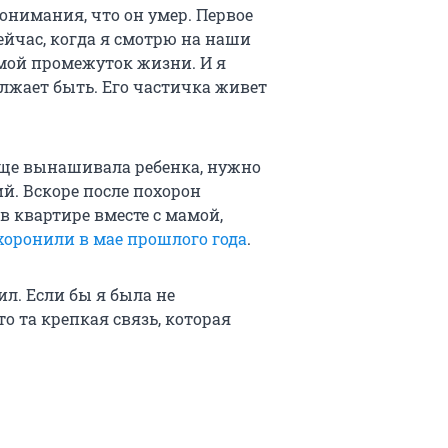
понимания, что он умер. Первое
ейчас, когда я смотрю на наши
 мой промежуток жизни. И я
олжает быть. Его частичка живет
еще вынашивала ребенка, нужно
й. Вскоре после похорон
в квартире вместе с мамой,
оронили в мае прошлого года
.
л. Если бы я была не
то та крепкая связь, которая