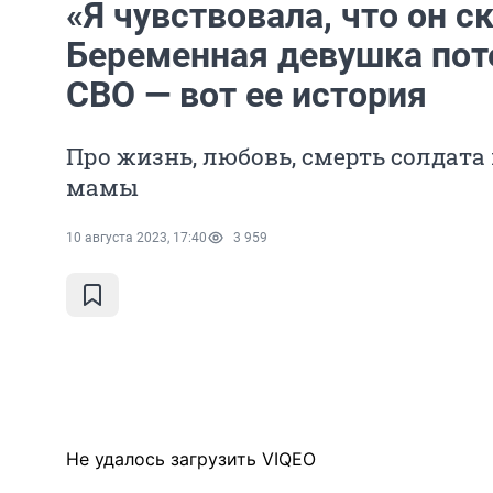
«Я чувствовала, что он с
Беременная девушка пот
СВО — вот ее история
Про жизнь, любовь, смерть солдат
мамы
10 августа 2023, 17:40
3 959
Не удалось загрузить VIQEO