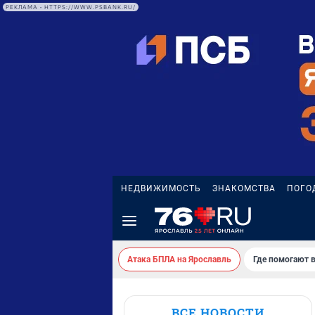
РЕКЛАМА • HTTPS://WWW.PSBANK.RU/
НЕДВИЖИМОСТЬ
ЗНАКОМСТВА
ПОГО
Атака БПЛА на Ярославль
Где помогают 
ВСЕ НОВОСТИ