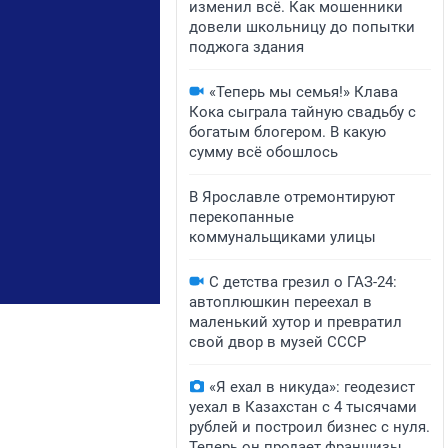
изменил всё. Как мошенники
довели школьницу до попытки
поджога здания
«Теперь мы семья!» Клава
Кока сыграла тайную свадьбу с
богатым блогером. В какую
сумму всё обошлось
В Ярославле отремонтируют
перекопанные
коммунальщиками улицы
С детства грезил о ГАЗ-24:
автоплюшкин переехал в
маленький хутор и превратил
свой двор в музей СССР
«Я ехал в никуда»: геодезист
уехал в Казахстан с 4 тысячами
рублей и построил бизнес с нуля.
Теперь он продает франшизы