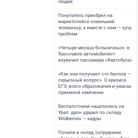
людей
Покупатель приобрел на
маркетплейсе новенький
телевизор, а вместе с ним — кучу
проблем
«Четыре месяца больничных»: в
Ярославле автомобилист
изувечил пассажира «Яавтобуса»
«Как они получают сто баллов —
серьезный вопрос». О кризисе
ЕГЭ, всего образования и ужасах
приемной кампании
Беспилотники нацелились на
Урал: дрон ударил по складу
Wildberries — кадры
Попали в склад, сотрудники