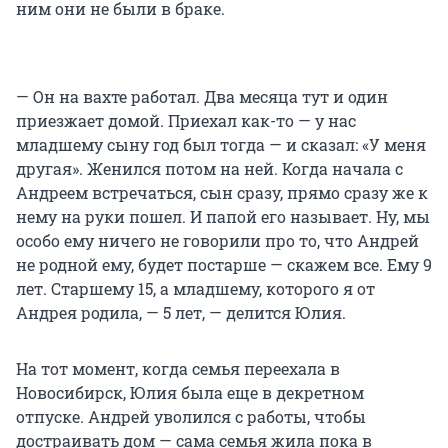
ним они не были в браке.
— Он на вахте работал. Два месяца тут и один
приезжает домой. Приехал как-то — у нас
младшему сыну год был тогда — и сказал: «У меня
другая». Женился потом на ней. Когда начала с
Андреем встречаться, сын сразу, прямо сразу же к
нему на руки пошел. И папой его называет. Ну, мы
особо ему ничего не говорили про то, что Андрей
не родной ему, будет постарше — скажем все. Ему 9
лет. Старшему 15, а младшему, которого я от
Андрея родила, — 5 лет, — делится Юлия.
На тот момент, когда семья переехала в
Новосибирск, Юлия была еще в декретном
отпуске. Андрей уволился с работы, чтобы
достраивать дом — сама семья жила пока в