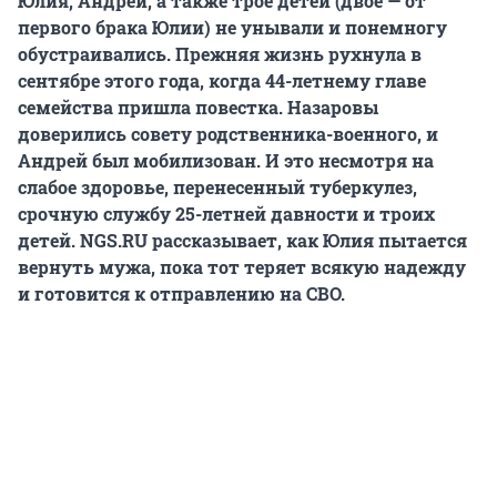
Юлия, Андрей, а также трое детей (двое — от
первого брака Юлии) не унывали и понемногу
обустраивались. Прежняя жизнь рухнула в
сентябре этого года, когда 44-летнему главе
семейства пришла повестка. Назаровы
доверились совету родственника-военного, и
Андрей был мобилизован. И это несмотря на
слабое здоровье, перенесенный туберкулез,
срочную службу 25-летней давности и троих
детей. NGS.RU рассказывает, как Юлия пытается
вернуть мужа, пока тот теряет всякую надежду
и готовится к отправлению на СВО.