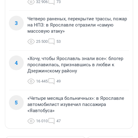
32 906
73
Четверо раненых, перекрытие трассы, пожар
3
на НПЗ: в Ярославле отразили «самую
массовую атаку»
25 500
53
«Хочу, чтобы Ярославль знали все»: блогер
4
прославилась, признавшись в любви к
Дзержинскому району
16 445
49
«Четыре месяца больничных»: в Ярославле
5
автомобилист изувечил пассажира
«Яавтобуса»
16 010
47