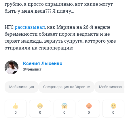
грублю, а просто спрашиваю, вот какие могут
быть у меня дела??? Я плачу...
НГС
рассказывал
, как Марина на 26-й неделе
беременности обивает пороги ведомств и не
теряет надежды вернуть супруга, которого уже
отправили на спецоперацию.
Ксения Лысенко
Журналист
Мобилизация
Спецоперация на Украине
Мобилизованны
0
0
0
0
0