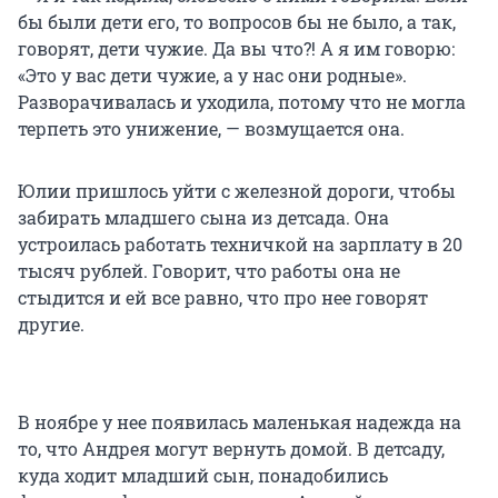
бы были дети его, то вопросов бы не было, а так,
говорят, дети чужие. Да вы что?! А я им говорю:
«Это у вас дети чужие, а у нас они родные».
Разворачивалась и уходила, потому что не могла
терпеть это унижение, — возмущается она.
Юлии пришлось уйти с железной дороги, чтобы
забирать младшего сына из детсада. Она
устроилась работать техничкой на зарплату в 20
тысяч рублей. Говорит, что работы она не
стыдится и ей все равно, что про нее говорят
другие.
В ноябре у нее появилась маленькая надежда на
то, что Андрея могут вернуть домой. В детсаду,
куда ходит младший сын, понадобились