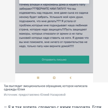
Так выглядит эмоциональное обращение, которое написала
однажды Юлия
Источник: 
предоставлено Юлией Назаровой
— Я и так ходила, словесно с ними говорила. Если