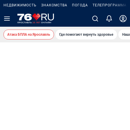
НЕДВИЖИМОСТЬ
ЗНАКОМСТВА
ПОГОДА
ТЕЛЕПРОГРАММА
Атака БПЛА на Ярославль
Где помогают вернуть здоровье
Нашл