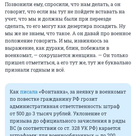
Позвонили ему, спросили, что нам делать, а он
говорит, что если вы тут не пойдете вставать на
учет, что мы и должны были при переезде
сделать, то его могут как дезертира посадить. Ну
мы же не знаем, что такое. А он давай про военное
положение говорить. И мы, извиняюсь за
выражение, как дураки, блин, побежали в
военкомат, — сокрушается женщина. — Он только
пришел отметиться, а его тут же, тут же буквально
признали годным и всё.
Как
писала
«Фонтанка», за неявку в военкомат
по повестке гражданину РФ грозит
административная ответственность: штраф
от 500 до 3 тысяч рублей. Уклонение от
призыва до официального зачисления в ряды
ВС (в соответствии со ст. 328 УК РФ) карается
штрафами: для военнообязанных — до 200