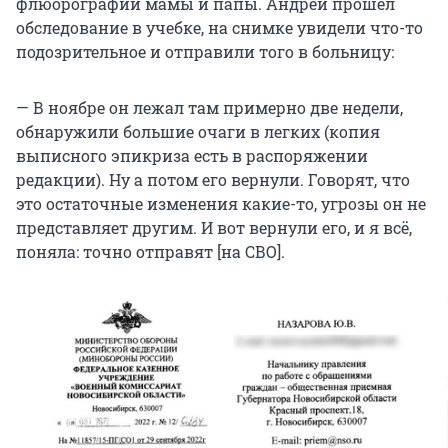
флюорографии мамы и папы. Андрей прошел
обследование в учебке, на снимке увидели что-то
подозрительное и отправили того в больницу:
— В ноябре он лежал там примерно две недели,
обнаружили большие очаги в легких (копия
выписного эпикриза есть в распоряжении
редакции). Ну а потом его вернули. Говорят, что
это остаточные изменения какие-то, угрозы он не
представляет другим. И вот вернули его, и я всё,
поняла: точно отправят [на СВО].