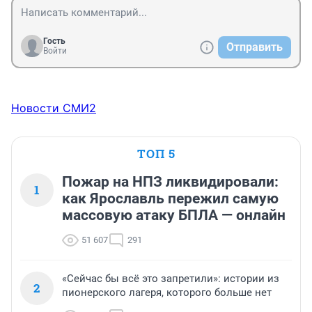
Гость
Отправить
Войти
Новости СМИ2
ТОП 5
Пожар на НПЗ ликвидировали:
1
как Ярославль пережил самую
массовую атаку БПЛА — онлайн
51 607
291
«Сейчас бы всё это запретили»: истории из
2
пионерского лагеря, которого больше нет