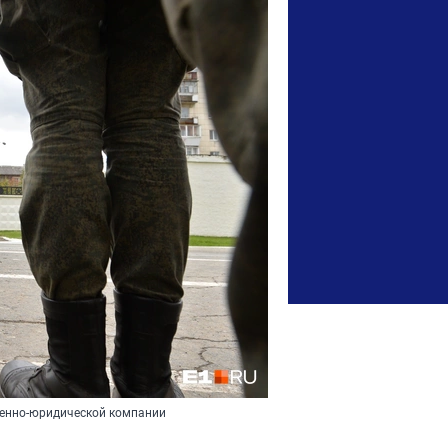
военно-юридической компании