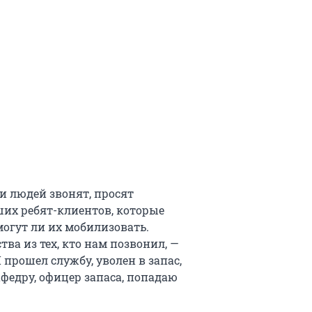
и людей звонят, просят
их ребят-клиентов, которые
могут ли их мобилизовать.
ва из тех, кто нам позвонил, —
 прошел службу, уволен в запас,
афедру, офицер запаса, попадаю