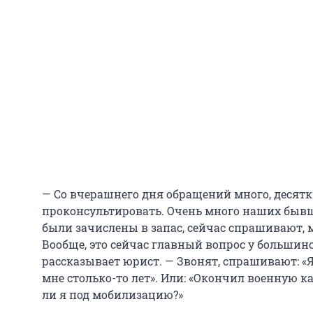
— Со вчерашнего дня обращений много, десятк
проконсультировать. Очень много наших бывш
были зачислены в запас, сейчас спрашивают, 
Вообще, это сейчас главный вопрос у большинст
рассказывает юрист. — Звонят, спрашивают: «Я
мне столько-то лет». Или: «Окончил военную к
ли я под мобилизацию?»