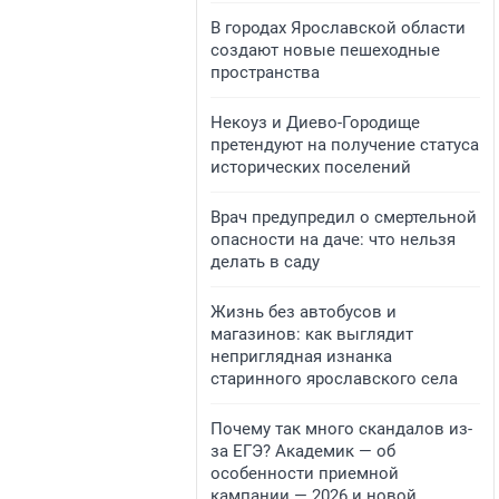
​В городах Ярославской области
создают новые пешеходные
пространства
​Некоуз и Диево-Городище
претендуют на получение статуса
исторических поселений
Врач предупредил о смертельной
опасности на даче: что нельзя
делать в саду
Жизнь без автобусов и
магазинов: как выглядит
неприглядная изнанка
старинного ярославского села
Почему так много скандалов из-
за ЕГЭ? Академик — об
особенности приемной
кампании — 2026 и новой