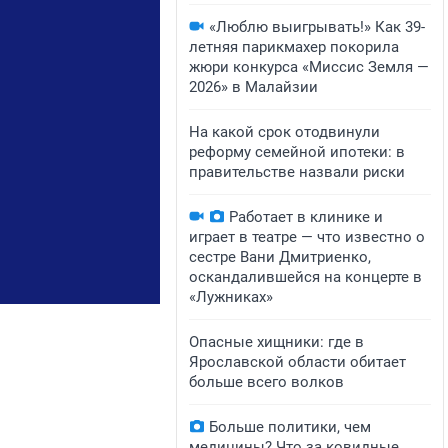
«Люблю выигрывать!» Как 39-
летняя парикмахер покорила
жюри конкурса «Миссис Земля —
2026» в Малайзии
На какой срок отодвинули
реформу семейной ипотеки: в
правительстве назвали риски
Работает в клинике и
играет в театре — что известно о
сестре Вани Дмитриенко,
оскандалившейся на концерте в
«Лужниках»
Опасные хищники: где в
Ярославской области обитает
больше всего волков
Больше политики, чем
медицины? Что за ковидные