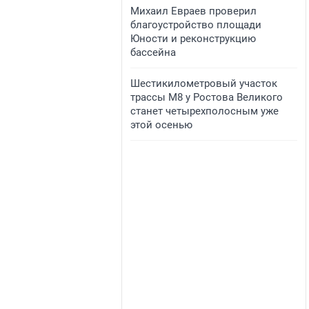
​Михаил Евраев проверил
благоустройство площади
Юности и реконструкцию
бассейна
​Шестикилометровый участок
трассы М8 у Ростова Великого
станет четырехполосным уже
этой осенью