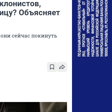
уклонистов,
ницу? Объясняет
 они сейчас покинуть