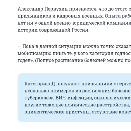
Александр Первухин признаётся, что до этого
призывников и кадровых военных. Опыта раб
нет ни у одной военно-юридической компании
истории современной России.
— Пока в данной ситуации можно точно сказат
мобилизацию лишь те, у кого категория годност
годен». (Полное расписание болезней можно п
Категорию Д получают призывники с серье
несколько примеров из расписания болезне
туберкулеза, ВИЧ-инфекция, онкологически
другие тяжелые психические расстройства, 
эпилептические приступы, отсутствие конеч