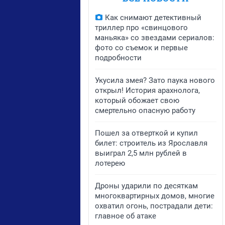
Как снимают детективный
триллер про «свинцового
маньяка» со звездами сериалов:
фото со съемок и первые
подробности
Укусила змея? Зато паука нового
открыл! История арахнолога,
который обожает свою
смертельно опасную работу
Пошел за отверткой и купил
билет: строитель из Ярославля
выиграл 2,5 млн рублей в
лотерею
Дроны ударили по десяткам
многоквартирных домов, многие
охватил огонь, пострадали дети:
главное об атаке