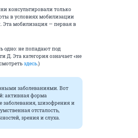
 они консультировали только
оты в условиях мобилизации
. Эта мобилизация — первая в
ь одно: не попадают под
и Д. Эта категория означает «не
осмотреть
здесь
.)
зными заболеваниями. Вот
й: активная форма
е заболевания, шизофрения и
умственная отсталость,
ностей, зрения и слуха.