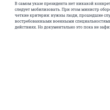
В самом указе президента нет никакой конкрет
следует мобилизовать. При этом министр обо
четкие критерии: нужны люди, прошедшие сл
востребованными военными специальностями,
действиях. Но документально это пока не заф