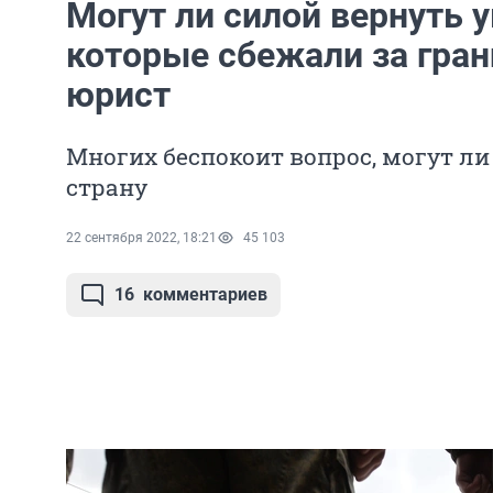
Могут ли силой вернуть 
которые сбежали за гра
юрист
Многих беспокоит вопрос, могут ли
страну
22 сентября 2022, 18:21
45 103
16
комментариев