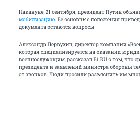
Накануне, 21 сентября, президент Путин объяв
мобилизацию
. Ее основные положения приве
документа остаются вопросы.
Александр Первухин, директор компании «Вое
которая специализируется на оказании юри
военнослужащим, рассказал E1.RU о том, что с
президента и заявлений министра обороны те
от звонков. Люди просили разъяснить им мн