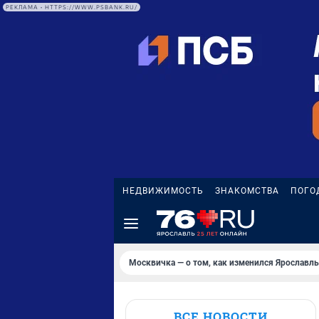
РЕКЛАМА • HTTPS://WWW.PSBANK.RU/
НЕДВИЖИМОСТЬ
ЗНАКОМСТВА
ПОГО
Москвичка — о том, как изменился Ярославль
ВСЕ НОВОСТИ