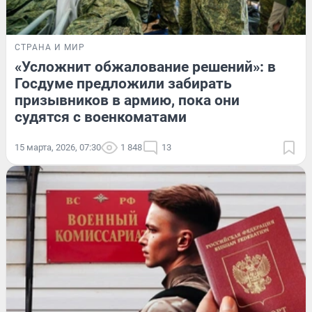
СТРАНА И МИР
«Усложнит обжалование решений»: в
Госдуме предложили забирать
призывников в армию, пока они
судятся с военкоматами
15 марта, 2026, 07:30
1 848
13