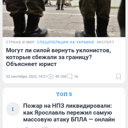
СТРАНА И МИР
СПЕЦОПЕРАЦИЯ НА УКРАИНЕ
ЭКСПЕРТ
Могут ли силой вернуть уклонистов,
которые сбежали за границу?
Объясняет юрист
22 сентября, 2022, 18:21
45 104
16
ТОП 5
Пожар на НПЗ ликвидировали:
1
как Ярославль пережил самую
массовую атаку БПЛА — онлайн