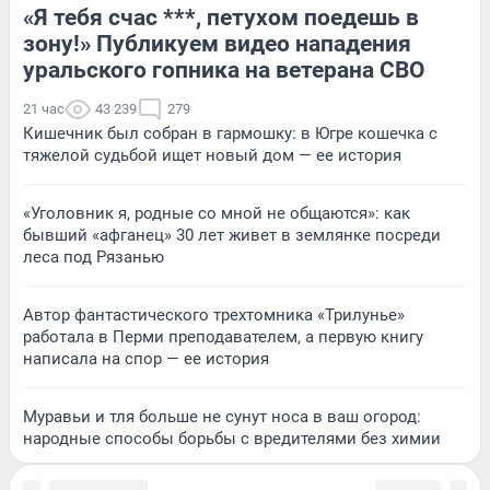
«Я тебя счас ***, петухом поедешь в
зону!» Публикуем видео нападения
уральского гопника на ветерана СВО
21 час
43 239
279
Кишечник был собран в гармошку: в Югре кошечка с
тяжелой судьбой ищет новый дом — ее история
«Уголовник я, родные со мной не общаются»: как
бывший «афганец» 30 лет живет в землянке посреди
леса под Рязанью
Автор фантастического трехтомника «Трилунье»
работала в Перми преподавателем, а первую книгу
написала на спор — ее история
Муравьи и тля больше не сунут носа в ваш огород:
народные способы борьбы с вредителями без химии