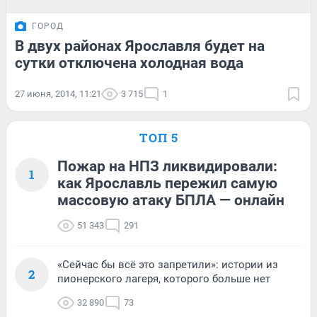
ГОРОД
В двух районах Ярославля будет на
сутки отключена холодная вода
27 июня, 2014, 11:21
3 715
1
ТОП 5
Пожар на НПЗ ликвидировали:
1
как Ярославль пережил самую
массовую атаку БПЛА — онлайн
51 343
291
«Сейчас бы всё это запретили»: истории из
2
пионерского лагеря, которого больше нет
32 890
73