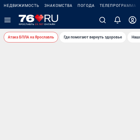
НЕДВИЖИМОСТЬ
ЗНАКОМСТВА
ПОГОДА
ТЕЛЕПРОГРАММА
Атака БПЛА на Ярославль
Где помогают вернуть здоровье
Нашл