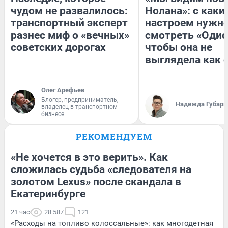
чудом не развалилось:
Нолана»: с каки
транспортный эксперт
настроем нужн
разнес миф о «вечных»
смотреть «Одис
советских дорогах
чтобы она не
выглядела как 
Олег Арефьев
Блогер, предприниматель,
Надежда Губарь
владелец в транспортном
бизнесе
РЕКОМЕНДУЕМ
«Не хочется в это верить». Как
сложилась судьба «следователя на
золотом Lexus» после скандала в
Екатеринбурге
21 час
28 587
121
«Расходы на топливо колоссальные»: как многодетная