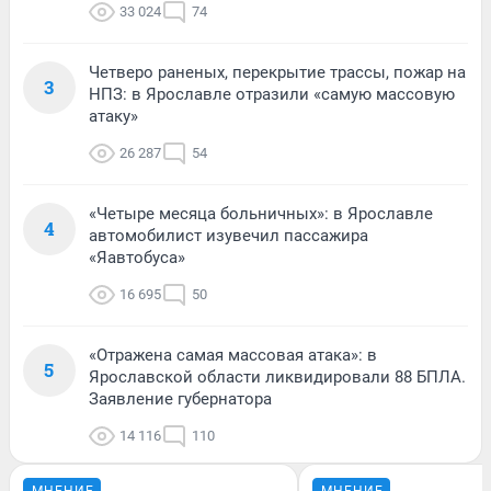
33 024
74
Четверо раненых, перекрытие трассы, пожар на
3
НПЗ: в Ярославле отразили «самую массовую
атаку»
26 287
54
«Четыре месяца больничных»: в Ярославле
4
автомобилист изувечил пассажира
«Яавтобуса»
16 695
50
«Отражена самая массовая атака»: в
5
Ярославской области ликвидировали 88 БПЛА.
Заявление губернатора
14 116
110
МНЕНИЕ
МНЕНИЕ