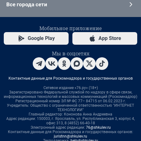
Все города сети
Мобильное приложение
Google Play
App Store
Мы в соцсетях
Контактные данные для Роскомнадзора и государственных органов
Сетевое издание «76.ру» (18+)
Зарегистрировано Федеральной службой по надзору в сфере связи,
информационных технологий и массовых коммуникаций (Роскомнадзор)
Регистрационный номер ЭЛ № ФС 77– 84715 от 06.02.2023 г.
Учредитель: Общество с ограниченной ответственностью "ИНТЕРНЕТ
ТЕХНОЛОГИИ"
Главный редактор: Кононова Анна Андреевна
Адрес редакции: 150003, г. Ярославль, ул. Республиканская 3, корпус 4,
офис 313, 8 (4852) 66-40-18
Электронный адрес редакции:
76@shkulev.ru
Контактные данные для Роскомнадзора и государственных органов:
juristnn@shkulev.ru
Техподдержка:
help@shkulev.ru