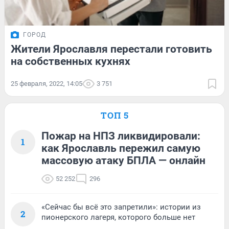
ГОРОД
Жители Ярославля перестали готовить
на собственных кухнях
25 февраля, 2022, 14:05
3 751
ТОП 5
Пожар на НПЗ ликвидировали:
1
как Ярославль пережил самую
массовую атаку БПЛА — онлайн
52 252
296
«Сейчас бы всё это запретили»: истории из
2
пионерского лагеря, которого больше нет