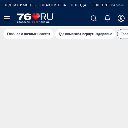
НЕДВИЖИМОСТЬ
ЗНАКОМСТВА
ПОГОДА
ТЕЛЕПРОГРАММА
Главное о ночных налетах
Где помогают вернуть здоровье
Трое