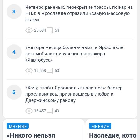
Четверо раненых, перекрытие трассы, пожар на
3
НПЗ: в Ярославле отразили «самую массовую
атаку»
25 684
54
«Четыре месяца больничных»: в Ярославле
4
автомобилист изувечил пассажира
«Яавтобуса»
16 558
50
«Хочу, чтобы Ярославль знали все»: блогер
5
прославилась, признавшись в любви к
Дзержинскому району
16 457
49
МНЕНИЕ
МНЕНИЕ
«Никого нельзя
Наследие, кото