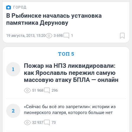
ГОРОД
В Рыбинске началась установка
памятника Дерунову
19 августа, 2013, 15:20
3 698
1
ТОП 5
Пожар на НПЗ ликвидировали:
1
как Ярославль пережил самую
массовую атаку БПЛА — онлайн
51 968
296
«Сейчас бы всё это запретили»: истории из
2
пионерского лагеря, которого больше нет
32 937
73