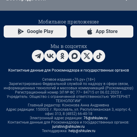
Мобильное приложение
Google Play
App Store
Мы в соцсетях
Контактные данные для Роскомнадзора и государственных органов
Сетевое издание «76.ру» (18+)
Зарегистрировано Федеральной службой по надзору в сфере связи,
информационных технологий и массовых коммуникаций (Роскомнадзор)
Регистрационный номер ЭЛ № ФС 77– 84715 от 06.02.2023 г.
Учредитель: Общество с ограниченной ответственностью "ИНТЕРНЕТ
ТЕХНОЛОГИИ"
Главный редактор: Кононова Анна Андреевна
Адрес редакции: 150003, г. Ярославль, ул. Республиканская 3, корпус 4,
офис 313, 8 (4852) 66-40-18
Электронный адрес редакции:
76@shkulev.ru
Контактные данные для Роскомнадзора и государственных органов:
juristnn@shkulev.ru
Техподдержка:
help@shkulev.ru