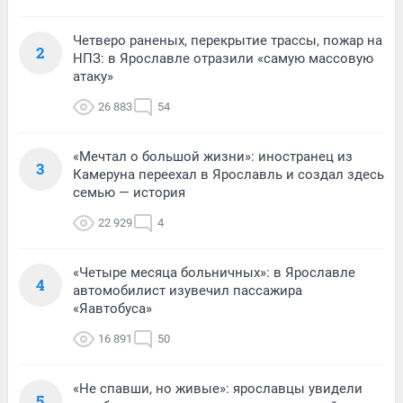
Четверо раненых, перекрытие трассы, пожар на
2
НПЗ: в Ярославле отразили «самую массовую
атаку»
26 883
54
«Мечтал о большой жизни»: иностранец из
3
Камеруна переехал в Ярославль и создал здесь
семью — история
22 929
4
«Четыре месяца больничных»: в Ярославле
4
автомобилист изувечил пассажира
«Яавтобуса»
16 891
50
«Не спавши, но живые»: ярославцы увидели
5