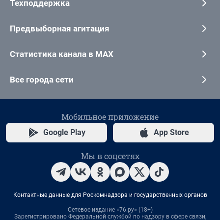
Техподдержка
Предвыборная агитация
Статистика канала в MAX
Все города сети
Мобильное приложение
Google Play
App Store
Мы в соцсетях
Контактные данные для Роскомнадзора и государственных органов
Сетевое издание «76.ру» (18+)
Зарегистрировано Федеральной службой по надзору в сфере связи,