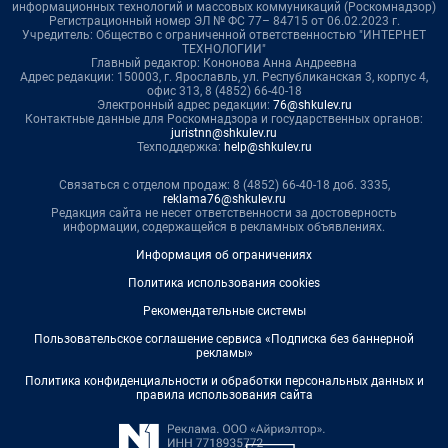
информационных технологий и массовых коммуникаций (Роскомнадзор)
Регистрационный номер ЭЛ № ФС 77– 84715 от 06.02.2023 г.
Учредитель: Общество с ограниченной ответственностью "ИНТЕРНЕТ
ТЕХНОЛОГИИ"
Главный редактор: Кононова Анна Андреевна
Адрес редакции: 150003, г. Ярославль, ул. Республиканская 3, корпус 4,
офис 313, 8 (4852) 66-40-18
Электронный адрес редакции:
76@shkulev.ru
Контактные данные для Роскомнадзора и государственных органов:
juristnn@shkulev.ru
Техподдержка:
help@shkulev.ru
Связаться с отделом продаж: 8 (4852) 66-40-18 доб. 3335,
reklama76@shkulev.ru
Редакция сайта не несет ответственности за достоверность
информации, содержащейся в рекламных объявлениях.
Информация об ограничениях
Политика использования cookies
Рекомендательные системы
Пользовательское соглашение сервиса «Подписка без баннерной
рекламы»
Политика конфиденциальности и обработки персональных данных и
правила использования сайта