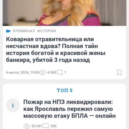
КРИМИНАЛ
ИСТОРИИ
Коварная отравительница или
несчастная вдова? Полная тайн
история богатой и красивой жены
банкира, убитой 3 года назад
6 июля, 2024, 19:00
4 083
1
ТОП 5
Пожар на НПЗ ликвидировали:
1
как Ярославль пережил самую
массовую атаку БПЛА — онлайн
52 691
296