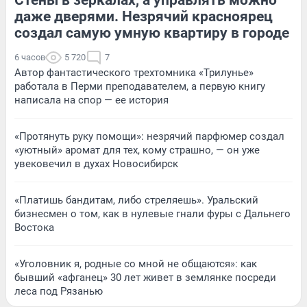
даже дверями. Незрячий красноярец
создал самую умную квартиру в городе
6 часов
5 720
7
Автор фантастического трехтомника «Трилунье»
работала в Перми преподавателем, а первую книгу
написала на спор — ее история
«Протянуть руку помощи»: незрячий парфюмер создал
«уютный» аромат для тех, кому страшно, — он уже
увековечил в духах Новосибирск
«Платишь бандитам, либо стреляешь». Уральский
бизнесмен о том, как в нулевые гнали фуры с Дальнего
Востока
«Уголовник я, родные со мной не общаются»: как
бывший «афганец» 30 лет живет в землянке посреди
леса под Рязанью