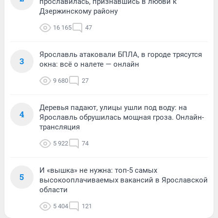
прославилась, признавшись в любви к
Дзержинскому району
16 165
47
Ярославль атаковали БПЛА, в городе трясутся
3
окна: всё о налете — онлайн
9 680
27
Деревья падают, улицы ушли под воду: на
4
Ярославль обрушилась мощная гроза. Онлайн-
трансляция
5 922
74
И «вышка» не нужна: топ-5 самых
5
высокооплачиваемых вакансий в Ярославской
области
5 404
121