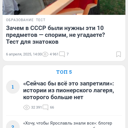
ОБРАЗОВАНИЕ
ТЕСТ
Зачем в СССР были нужны эти 10
предметов — спорим, не угадаете?
Тест для знатоков
6 апреля, 2025, 14:00
4 961
7
ТОП 5
«Сейчас бы всё это запретили»:
1
истории из пионерского лагеря,
которого больше нет
32 391
66
«Хочу, чтобы Ярославль знали все»: блогер
2