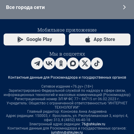
Все города сети
Мобильное приложение
Google Play
App Store
Мы в соцсетях
Контактные данные для Роскомнадзора и государственных органов
Сетевое издание «76.ру» (18+)
Зарегистрировано Федеральной службой по надзору в сфере связи,
информационных технологий и массовых коммуникаций (Роскомнадзор)
Регистрационный номер ЭЛ № ФС 77– 84715 от 06.02.2023 г.
Учредитель: Общество с ограниченной ответственностью "ИНТЕРНЕТ
ТЕХНОЛОГИИ"
Главный редактор: Кононова Анна Андреевна
Адрес редакции: 150003, г. Ярославль, ул. Республиканская 3, корпус 4,
офис 313, 8 (4852) 66-40-18
Электронный адрес редакции:
76@shkulev.ru
Контактные данные для Роскомнадзора и государственных органов:
juristnn@shkulev.ru