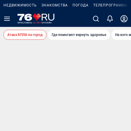
НЕДВИЖИМОСТЬ
ЗНАКОМСТВА
ПОГОДА
ТЕЛЕПРОГРАММА
Атака БПЛА на город
Где помогают вернуть здоровье
На кого 