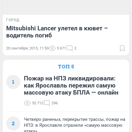
ГОРОД
Mitsubishi Lancer улетел в кювет –
водитель погиб
20 сентября, 2015, 11:50
5 671
2
ТОП 5
Пожар на НПЗ ликвидировали:
1
как Ярославль пережил самую
массовую атаку БПЛА — онлайн
52 712
296
Четверо раненых, перекрытие трассы, пожар на
2
НПЗ: в Ярославле отразили «самую массовую
атаку»