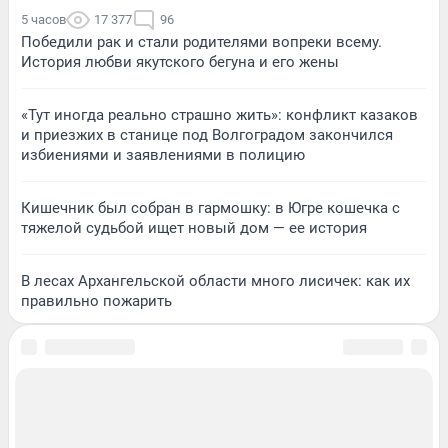
5 часов
17 377
96
Победили рак и стали родителями вопреки всему.
История любви якутского бегуна и его жены
«Тут иногда реально страшно жить»: конфликт казаков
и приезжих в станице под Волгоградом закончился
избиениями и заявлениями в полицию
Кишечник был собран в гармошку: в Югре кошечка с
тяжелой судьбой ищет новый дом — ее история
В лесах Архангельской области много лисичек: как их
правильно пожарить