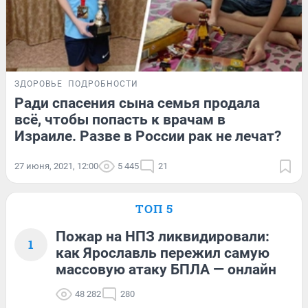
ЗДОРОВЬЕ
ПОДРОБНОСТИ
Ради спасения сына семья продала
всё, чтобы попасть к врачам в
Израиле. Разве в России рак не лечат?
27 июня, 2021, 12:00
5 445
21
ТОП 5
Пожар на НПЗ ликвидировали:
1
как Ярославль пережил самую
массовую атаку БПЛА — онлайн
48 282
280