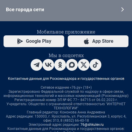
Все города сети
Мобильное приложение
Google Play
App Store
Мы в соцсетях
Контактные данные для Роскомнадзора и государственных органов
Сетевое издание «76.ру» (18+)
Зарегистрировано Федеральной службой по надзору в сфере связи,
информационных технологий и массовых коммуникаций (Роскомнадзор)
Регистрационный номер ЭЛ № ФС 77– 84715 от 06.02.2023 г.
Учредитель: Общество с ограниченной ответственностью "ИНТЕРНЕТ
ТЕХНОЛОГИИ"
Главный редактор: Кононова Анна Андреевна
Адрес редакции: 150003, г. Ярославль, ул. Республиканская 3, корпус 4,
офис 313, 8 (4852) 66-40-18
Электронный адрес редакции:
76@shkulev.ru
Контактные данные для Роскомнадзора и государственных органов: