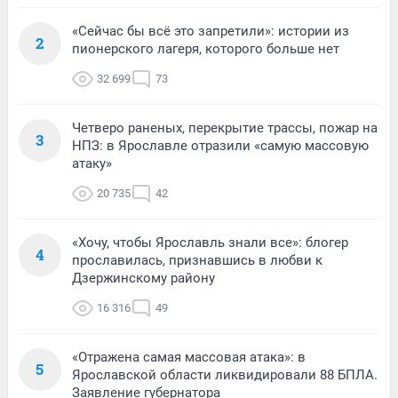
«Сейчас бы всё это запретили»: истории из
2
пионерского лагеря, которого больше нет
32 699
73
Четверо раненых, перекрытие трассы, пожар на
3
НПЗ: в Ярославле отразили «самую массовую
атаку»
20 735
42
«Хочу, чтобы Ярославль знали все»: блогер
4
прославилась, признавшись в любви к
Дзержинскому району
16 316
49
«Отражена самая массовая атака»: в
5
Ярославской области ликвидировали 88 БПЛА.
Заявление губернатора