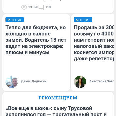
13 528
110
МНЕНИЕ
МНЕНИЕ
Тепло для бюджета, но
Продашь за 3000
холодно в салоне
возьмут с 4000.
зимой. Водитель 13 лет
нам готовит но
ездит на электрокаре:
налоговый зако
плюсы и минусы
коснется импор
даже репетитор
Денис Дедюхин
Анастасия Завг
РЕКОМЕНДУЕМ
«Все еще в шоке»: сыну Трусовой
исполнился год — трогательный пост и