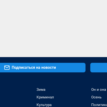
Подписаться на новости
Зима
Он и она
Криминал
Осень
Культура
Политик