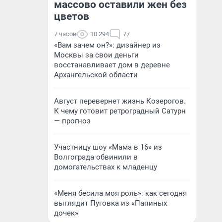
массово оставили жен без
цветов
7 часов
10 294
77
«Вам зачем он?»: дизайнер из
Москвы за свои деньги
восстанавливает дом в деревне
Архангельской области
Август перевернет жизнь Козерогов.
К чему готовит ретроградный Сатурн
— прогноз
Участницу шоу «Мама в 16» из
Волгограда обвинили в
домогательствах к младенцу
«Меня бесила моя роль»: как сегодня
выглядит Пуговка из «Папиных
дочек»