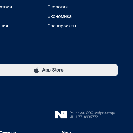
ствия
Экология
Экономика
ения
Спецпроекты
App Store
Тольятти
Чита