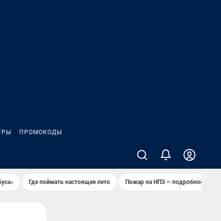
ГРЫ
ПРОМОКОДЫ
буса»
Где поймать настоящее лето
Пожар на НПЗ — подробности