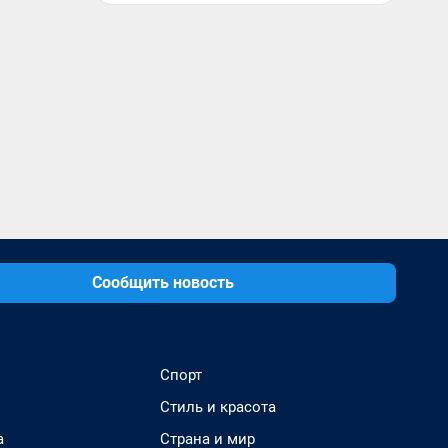
Сообщить новость
Спорт
Стиль и красота
а
Страна и мир