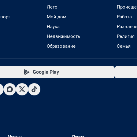
Лето
Происше
спорт
Мой дом
Работа
Наука
Развлеч
Недвижимость
Религия
Образование
Семья
Google Play
Москва
Пермь