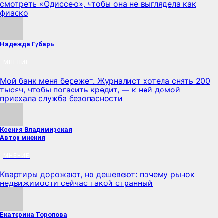
смотреть «Одиссею», чтобы она не выглядела как
фиаско
Надежда Губарь
МНЕНИЕ
Мой банк меня бережет. Журналист хотела снять 200
тысяч, чтобы погасить кредит, — к ней домой
приехала служба безопасности
Ксения Владимирская
Автор мнения
МНЕНИЕ
Квартиры дорожают, но дешевеют: почему рынок
недвижимости сейчас такой странный
Екатерина Торопова