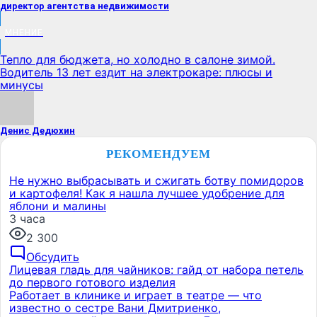
директор агентства недвижимости
МНЕНИЕ
Тепло для бюджета, но холодно в салоне зимой.
Водитель 13 лет ездит на электрокаре: плюсы и
минусы
Денис Дедюхин
РЕКОМЕНДУЕМ
Не нужно выбрасывать и сжигать ботву помидоров
и картофеля! Как я нашла лучшее удобрение для
яблони и малины
3 часа
2 300
Обсудить
Лицевая гладь для чайников: гайд от набора петель
до первого готового изделия
Работает в клинике и играет в театре — что
известно о сестре Вани Дмитриенко,