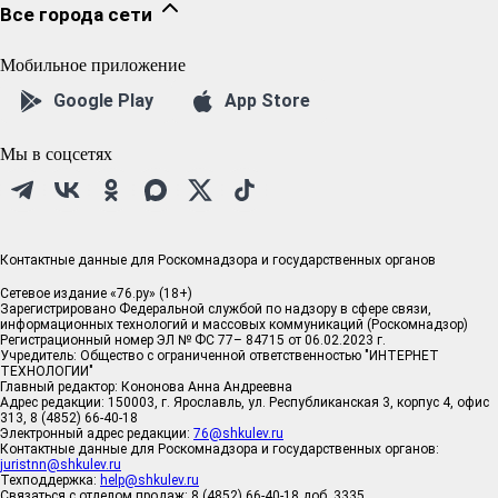
Все города сети
Мобильное приложение
Google Play
App Store
Мы в соцсетях
Контактные данные для Роскомнадзора и государственных органов
Сетевое издание «76.ру» (18+)
Зарегистрировано Федеральной службой по надзору в сфере связи,
информационных технологий и массовых коммуникаций (Роскомнадзор)
Регистрационный номер ЭЛ № ФС 77– 84715 от 06.02.2023 г.
Учредитель: Общество с ограниченной ответственностью "ИНТЕРНЕТ
ТЕХНОЛОГИИ"
Главный редактор: Кононова Анна Андреевна
Адрес редакции: 150003, г. Ярославль, ул. Республиканская 3, корпус 4, офис
313, 8 (4852) 66-40-18
Электронный адрес редакции:
76@shkulev.ru
Контактные данные для Роскомнадзора и государственных органов:
juristnn@shkulev.ru
Техподдержка:
help@shkulev.ru
Связаться с отделом продаж: 8 (4852) 66-40-18 доб. 3335,