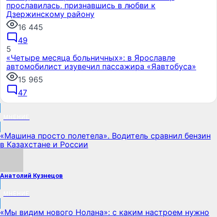
прославилась, признавшись в любви к
Дзержинскому району
16 445
49
5
«Четыре месяца больничных»: в Ярославле
автомобилист изувечил пассажира «Яавтобуса»
15 965
47
МНЕНИЕ
«Машина просто полетела». Водитель сравнил бензин
в Казахстане и России
Анатолий Кузнецов
МНЕНИЕ
«Мы видим нового Нолана»: с каким настроем нужно