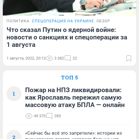
ПОЛИТИКА
СПЕЦОПЕРАЦИЯ НА УКРАИНЕ
ОБЗОР
Что сказал Путин о ядерной войне:
новости о санкциях и спецоперации за
1 августа
1 августа, 2022, 20:12
3 382
22
ТОП 5
Пожар на НПЗ ликвидировали:
1
как Ярославль пережил самую
массовую атаку БПЛА — онлайн
49 370
285
«Сейчас бы всё это запретили»: истории из
2