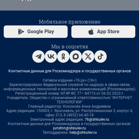
Мобильное приложение
Google Play
App Store
Мы в соцсетях
Контактные данные для Роскомнадзора и государственных органов
Сетевое издание «76.ру» (18+)
Зарегистрировано Федеральной службой по надзору в сфере связи,
информационных технологий и массовых коммуникаций (Роскомнадзор)
Регистрационный номер ЭЛ № ФС 77– 84715 от 06.02.2023 г.
Учредитель: Общество с ограниченной ответственностью "ИНТЕРНЕТ
ТЕХНОЛОГИИ"
Главный редактор: Кононова Анна Андреевна
Адрес редакции: 150003, г. Ярославль, ул. Республиканская 3, корпус 4,
офис 313, 8 (4852) 66-40-18
Электронный адрес редакции:
76@shkulev.ru
Контактные данные для Роскомнадзора и государственных органов:
juristnn@shkulev.ru
Техподдержка:
help@shkulev.ru