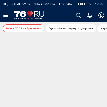
НЕДВИЖИМОСТЬ
ЗНАКОМСТВА
ПОГОДА
ТЕЛЕПРОГРАММА
Атака БПЛА на Ярославль
Где помогают вернуть здоровье
Изув