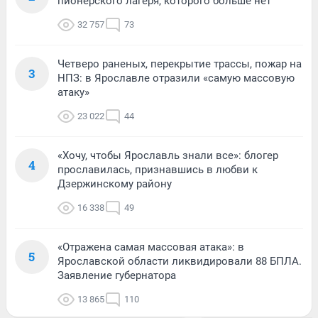
пионерского лагеря, которого больше нет
32 757
73
Четверо раненых, перекрытие трассы, пожар на
3
НПЗ: в Ярославле отразили «самую массовую
атаку»
23 022
44
«Хочу, чтобы Ярославль знали все»: блогер
4
прославилась, признавшись в любви к
Дзержинскому району
16 338
49
«Отражена самая массовая атака»: в
5
Ярославской области ликвидировали 88 БПЛА.
Заявление губернатора
13 865
110