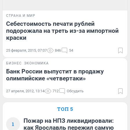
СТРАНА И МИР
Себестоимость печати рублей
подорожала на треть из-за импортной
краски
25 февраля, 2015, 07:07
846
54
БИЗНЕС
ЭКОНОМИКА
Банк России выпустит в продажу
олимпийские «четвертаки»
27 апреля, 2012, 13:14
712
Обсудить
ТОП 5
Пожар на НПЗ ликвидировали:
1
как Ярославль пережил самую