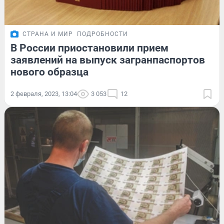
СТРАНА И МИР
ПОДРОБНОСТИ
В России приостановили прием
заявлений на выпуск загранпаспортов
нового образца
2 февраля, 2023, 13:04
3 053
12