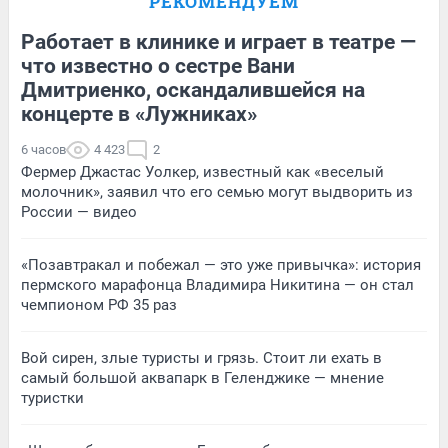
РЕКОМЕНДУЕМ
Работает в клинике и играет в театре —
что известно о сестре Вани
Дмитриенко, оскандалившейся на
концерте в «Лужниках»
6 часов
4 423
2
Фермер Джастас Уолкер, известный как «веселый
молочник», заявил что его семью могут выдворить из
России — видео
«Позавтракал и побежал — это уже привычка»: история
пермского марафонца Владимира Никитина — он стал
чемпионом РФ 35 раз
Вой сирен, злые туристы и грязь. Стоит ли ехать в
самый большой аквапарк в Геленджике — мнение
туристки