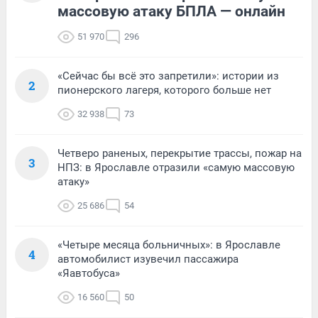
массовую атаку БПЛА — онлайн
51 970
296
«Сейчас бы всё это запретили»: истории из
2
пионерского лагеря, которого больше нет
32 938
73
Четверо раненых, перекрытие трассы, пожар на
3
НПЗ: в Ярославле отразили «самую массовую
атаку»
25 686
54
«Четыре месяца больничных»: в Ярославле
4
автомобилист изувечил пассажира
«Яавтобуса»
16 560
50