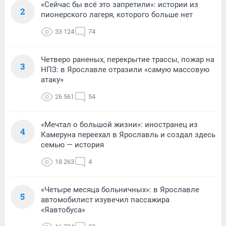
«Сейчас бы всё это запретили»: истории из
2
пионерского лагеря, которого больше нет
33 124
74
Четверо раненых, перекрытие трассы, пожар на
3
НПЗ: в Ярославле отразили «самую массовую
атаку»
26 561
54
«Мечтал о большой жизни»: иностранец из
4
Камеруна переехал в Ярославль и создал здесь
семью — история
18 263
4
«Четыре месяца больничных»: в Ярославле
5
автомобилист изувечил пассажира
«Яавтобуса»