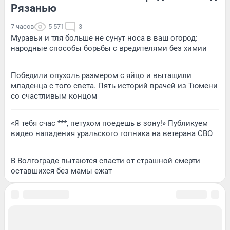
Рязанью
7 часов
5 571
3
Муравьи и тля больше не сунут носа в ваш огород:
народные способы борьбы с вредителями без химии
Победили опухоль размером с яйцо и вытащили
младенца с того света. Пять историй врачей из Тюмени
со счастливым концом
«Я тебя счас ***, петухом поедешь в зону!» Публикуем
видео нападения уральского гопника на ветерана СВО
В Волгограде пытаются спасти от страшной смерти
оставшихся без мамы ежат