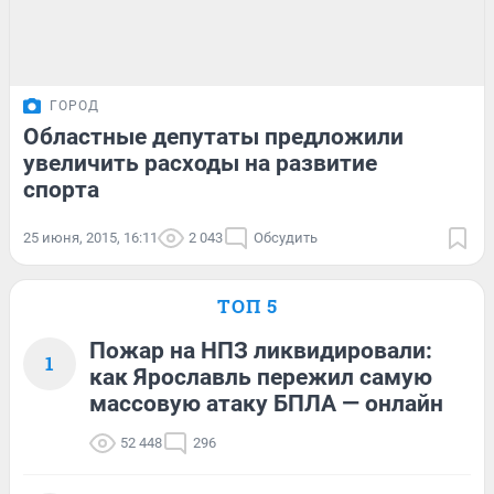
ГОРОД
Областные депутаты предложили
увеличить расходы на развитие
спорта
25 июня, 2015, 16:11
2 043
Обсудить
ТОП 5
Пожар на НПЗ ликвидировали:
1
как Ярославль пережил самую
массовую атаку БПЛА — онлайн
52 448
296