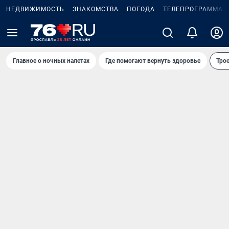
НЕДВИЖИМОСТЬ
ЗНАКОМСТВА
ПОГОДА
ТЕЛЕПРОГРАММА
Главное о ночных налетах
Где помогают вернуть здоровье
Трое