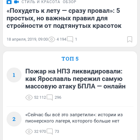
СТИЛЬ И КРАСОТА
ОБЗОР
«Похудеть к лету — сразу провал»: 5
простых, но важных правил для
стройности от подтянутых красоток
18 апреля, 2019, 09:00
4 194
1
ТОП 5
Пожар на НПЗ ликвидировали:
1
как Ярославль пережил самую
массовую атаку БПЛА — онлайн
52 112
296
«Сейчас бы всё это запретили»: истории из
2
пионерского лагеря, которого больше нет
32 970
73