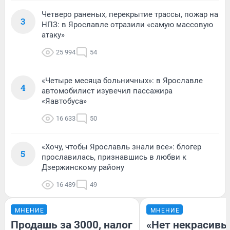
Четверо раненых, перекрытие трассы, пожар на
3
НПЗ: в Ярославле отразили «самую массовую
атаку»
25 994
54
«Четыре месяца больничных»: в Ярославле
4
автомобилист изувечил пассажира
«Яавтобуса»
16 633
50
«Хочу, чтобы Ярославль знали все»: блогер
5
прославилась, признавшись в любви к
Дзержинскому району
16 489
49
МНЕНИЕ
МНЕНИЕ
Продашь за 3000, налог
«Нет некрасивы