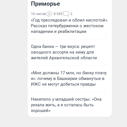
Приморье
16 часов
8 545
2
«Год преследовал и облил кислотой».
Рассказ петербурженки о жестоком
нападении и реабилитации
Одна банка — три вкуса: рецепт
овощного ассорти на зиму для
жителей Архангельской области
«Мне должны 17 млн, но банку плачу
я»: почему в Башкирии обманутые в
ИЖС не могут добиться правды
Накипело у младшей сестры: «Она
уехала жить, а я осталась быть
хорошей»