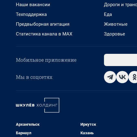
Наши вакансии
Дороги и тран
Техподдержка
Еда
Предвыборная агитация
Животные
Статистика канала в MAX
Здоровье
Мобильное приложение
Мы в соцсетях
Архангельск
Иркутск
Барнаул
Казань