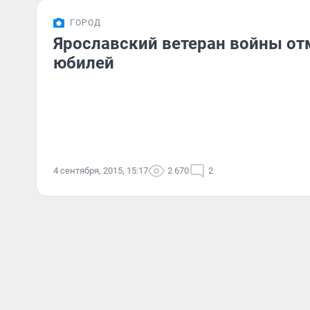
ГОРОД
Ярославский ветеран войны от
юбилей
4 сентября, 2015, 15:17
2 670
2