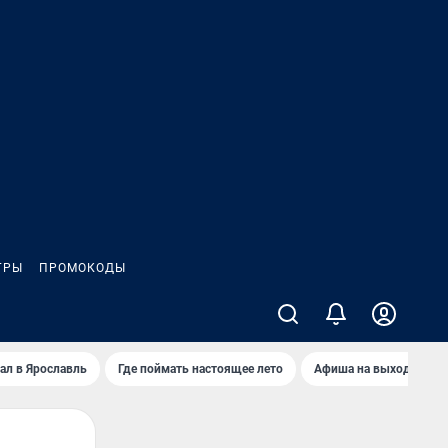
ГРЫ
ПРОМОКОДЫ
ал в Ярославль
Где поймать настоящее лето
Афиша на выходные