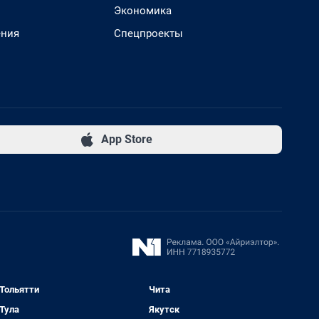
Экономика
ения
Спецпроекты
App Store
Тольятти
Чита
Тула
Якутск