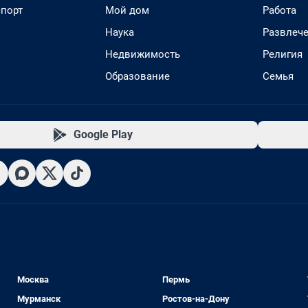
спорт
Мой дом
Работа
Наука
Развлеч
Недвижимость
Религия
Образование
Семья
Google Play
Москва
Пермь
Мурманск
Ростов-на-Дону