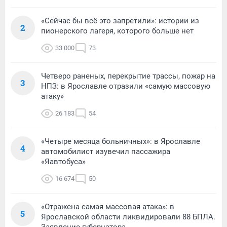
«Сейчас бы всё это запретили»: истории из
2
пионерского лагеря, которого больше нет
33 000
73
Четверо раненых, перекрытие трассы, пожар на
3
НПЗ: в Ярославле отразили «самую массовую
атаку»
26 183
54
«Четыре месяца больничных»: в Ярославле
4
автомобилист изувечил пассажира
«Яавтобуса»
16 674
50
«Отражена самая массовая атака»: в
5
Ярославской области ликвидировали 88 БПЛА.
Заявление губернатора