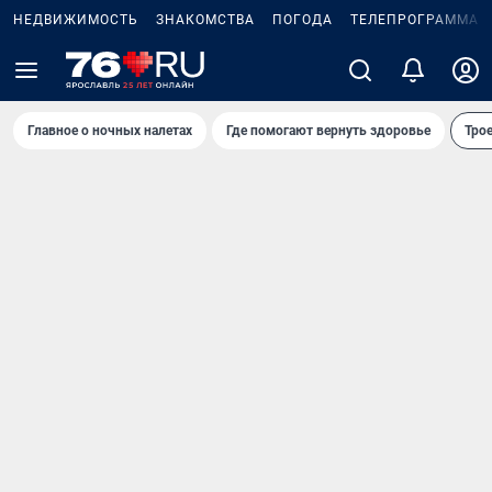
НЕДВИЖИМОСТЬ
ЗНАКОМСТВА
ПОГОДА
ТЕЛЕПРОГРАММА
Главное о ночных налетах
Где помогают вернуть здоровье
Трое