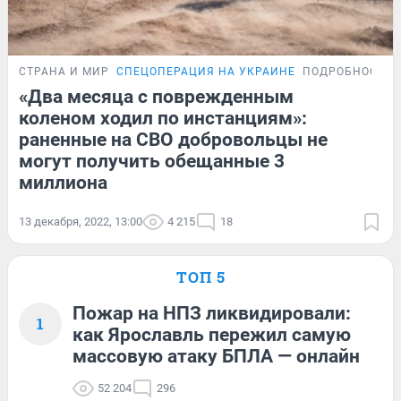
СТРАНА И МИР
СПЕЦОПЕРАЦИЯ НА УКРАИНЕ
ПОДРОБНОСТИ
«Два месяца с поврежденным
коленом ходил по инстанциям»:
раненные на СВО добровольцы не
могут получить обещанные 3
миллиона
13 декабря, 2022, 13:00
4 215
18
ТОП 5
Пожар на НПЗ ликвидировали:
1
как Ярославль пережил самую
массовую атаку БПЛА — онлайн
52 204
296