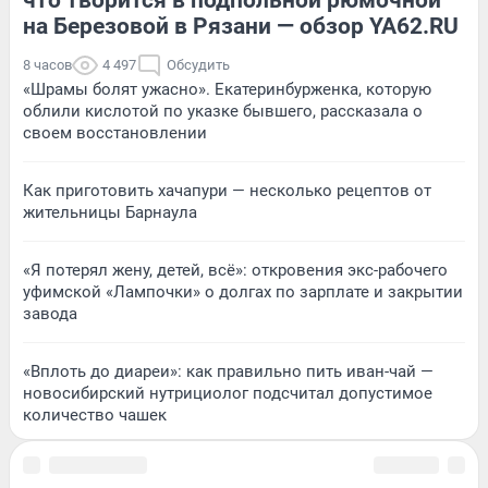
на Березовой в Рязани — обзор YA62.RU
8 часов
4 497
Обсудить
«Шрамы болят ужасно». Екатеринбурженка, которую
облили кислотой по указке бывшего, рассказала о
своем восстановлении
Как приготовить хачапури — несколько рецептов от
жительницы Барнаула
«Я потерял жену, детей, всё»: откровения экс-рабочего
уфимской «Лампочки» о долгах по зарплате и закрытии
завода
«Вплоть до диареи»: как правильно пить иван-чай —
новосибирский нутрициолог подсчитал допустимое
количество чашек