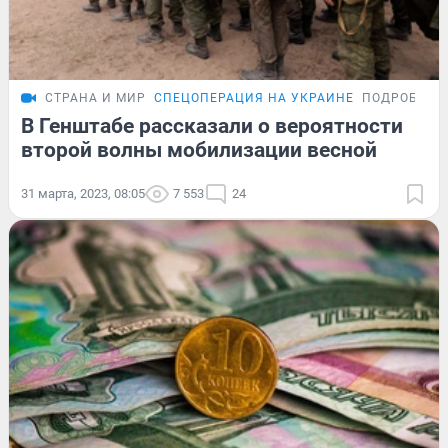
СТРАНА И МИР
СПЕЦОПЕРАЦИЯ НА УКРАИНЕ
ПОДРОБНОС
В Генштабе рассказали о вероятности
второй волны мобилизации весной
31 марта, 2023, 08:05
7 553
24