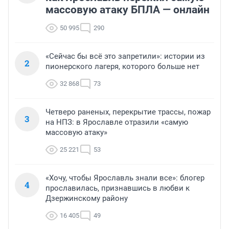
массовую атаку БПЛА — онлайн
50 995
290
«Сейчас бы всё это запретили»: истории из
2
пионерского лагеря, которого больше нет
32 868
73
Четверо раненых, перекрытие трассы, пожар
3
на НПЗ: в Ярославле отразили «самую
массовую атаку»
25 221
53
«Хочу, чтобы Ярославль знали все»: блогер
4
прославилась, признавшись в любви к
Дзержинскому району
16 405
49