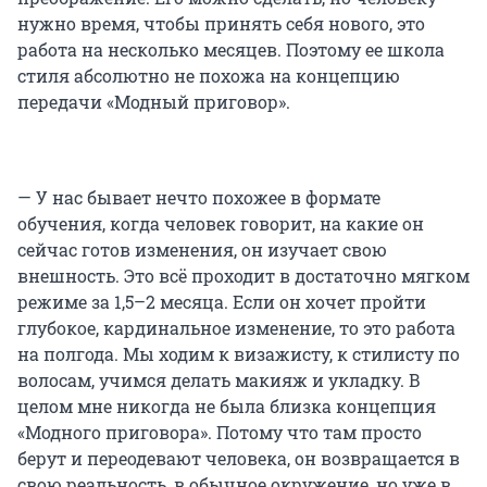
нужно время, чтобы принять себя нового, это
работа на несколько месяцев. Поэтому ее школа
стиля абсолютно не похожа на концепцию
передачи «Модный приговор».
— У нас бывает нечто похожее в формате
обучения, когда человек говорит, на какие он
сейчас готов изменения, он изучает свою
внешность. Это всё проходит в достаточно мягком
режиме за 1,5–2 месяца. Если он хочет пройти
глубокое, кардинальное изменение, то это работа
на полгода. Мы ходим к визажисту, к стилисту по
волосам, учимся делать макияж и укладку. В
целом мне никогда не была близка концепция
«Модного приговора». Потому что там просто
берут и переодевают человека, он возвращается в
свою реальность, в обычное окружение, но уже в