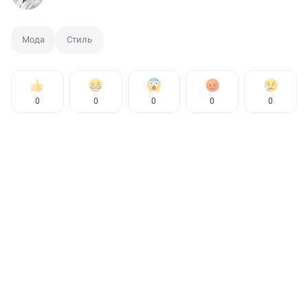
Мода
Стиль
0
0
0
0
0