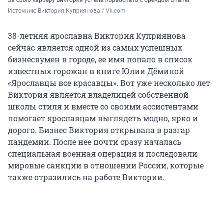
За свою карьеру Виктория успела поработать с брендом Chanel
Источник: 
Виктория Куприянова / Vk.com
38-летняя ярославна Виктория Куприянова
сейчас является одной из самых успешных
бизнесвумен в городе, ее имя попало в список
известных горожан в книге Юлии Дёминой
«Ярославцы все красавцы». Вот уже несколько лет
Виктория является владелицей собственной
школы стиля и вместе со своими ассистентами
помогает ярославцам выглядеть модно, ярко и
дорого. Бизнес Виктория открывала в разгар
пандемии. После нее почти сразу началась
специальная военная операция и последовали
мировые санкции в отношении России, которые
также отразились на работе Виктории.