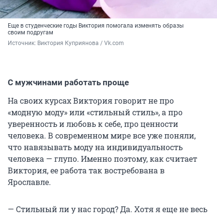
Еще в студенческие годы Виктория помогала изменять образы
своим подругам
Источник: 
Виктория Куприянова / Vk.com
С мужчинами работать проще
На своих курсах Виктория говорит не про
«модную моду» или «стильный стиль», а про
уверенность и любовь к себе, про ценности
человека. В современном мире все уже поняли,
что навязывать моду на индивидуальность
человека — глупо. Именно поэтому, как считает
Виктория, ее работа так востребована в
Ярославле.
— Стильный ли у нас город? Да. Хотя я еще не весь