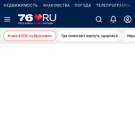
НЕДВИЖИМОСТЬ
ЗНАКОМСТВА
ПОГОДА
ТЕЛЕПРОГРАММА
Атака БПЛА на Ярославль
Где помогают вернуть здоровье
Нашл