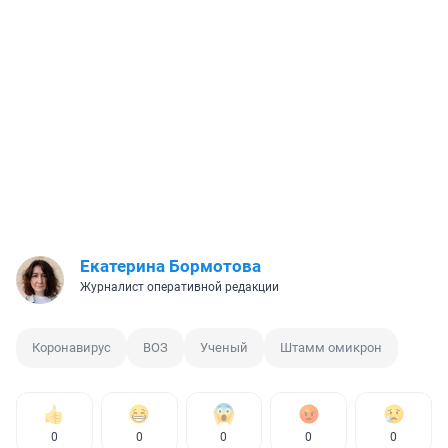
Екатерина Бормотова
Журналист оперативной редакции
Коронавирус
ВОЗ
Ученый
Штамм омикрон
0
0
0
0
0