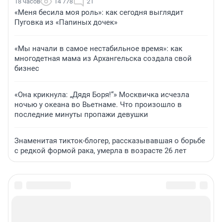
18 часов
14 778
21
«Меня бесила моя роль»: как сегодня выглядит
Пуговка из «Папиных дочек»
«Мы начали в самое нестабильное время»: как
многодетная мама из Архангельска создала свой
бизнес
«Она крикнула: „Дядя Боря!“» Москвичка исчезла
ночью у океана во Вьетнаме. Что произошло в
последние минуты пропажи девушки
Знаменитая тикток-блогер, рассказывавшая о борьбе
с редкой формой рака, умерла в возрасте 26 лет