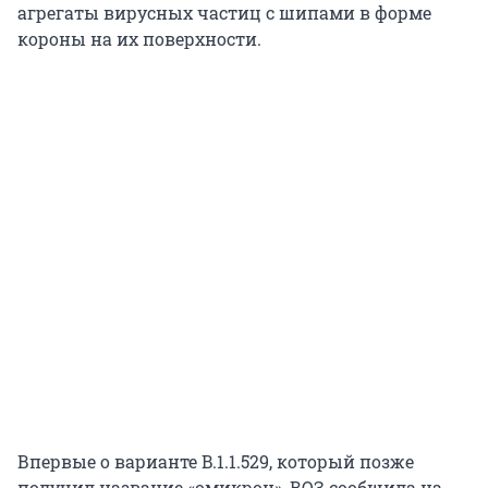
агрегаты вирусных частиц с шипами в форме
короны на их поверхности.
Впервые о варианте B.1.1.529, который позже
получил название «омикрон», ВОЗ сообщила на