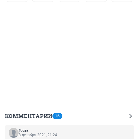
КОММЕНТАРИИ
16
Гость
8 декабря 2021, 21:24