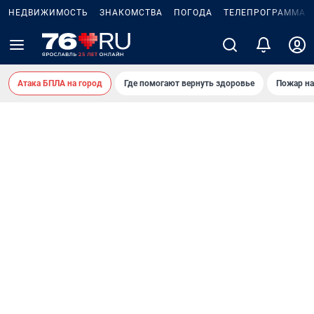
НЕДВИЖИМОСТЬ
ЗНАКОМСТВА
ПОГОДА
ТЕЛЕПРОГРАММА
Атака БПЛА на город
Где помогают вернуть здоровье
Пожар на