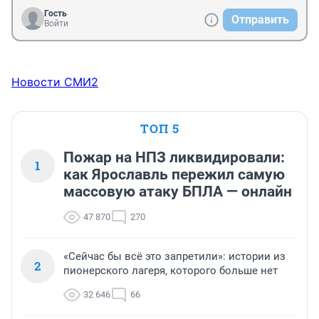
Гость
Отправить
Войти
Новости СМИ2
ТОП 5
Пожар на НПЗ ликвидировали:
1
как Ярославль пережил самую
массовую атаку БПЛА — онлайн
47 870
270
«Сейчас бы всё это запретили»: истории из
2
пионерского лагеря, которого больше нет
32 646
66