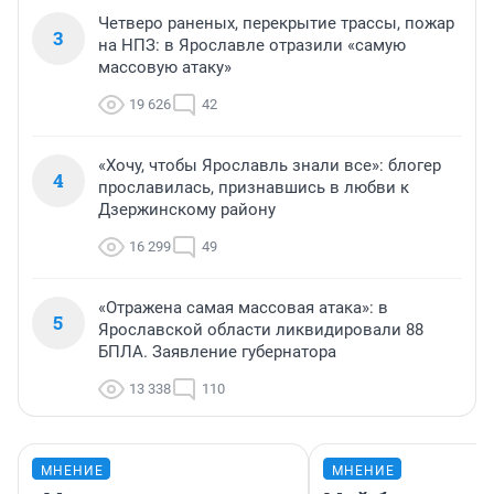
Четверо раненых, перекрытие трассы, пожар
3
на НПЗ: в Ярославле отразили «самую
массовую атаку»
19 626
42
«Хочу, чтобы Ярославль знали все»: блогер
4
прославилась, признавшись в любви к
Дзержинскому району
16 299
49
«Отражена самая массовая атака»: в
5
Ярославской области ликвидировали 88
БПЛА. Заявление губернатора
13 338
110
МНЕНИЕ
МНЕНИЕ