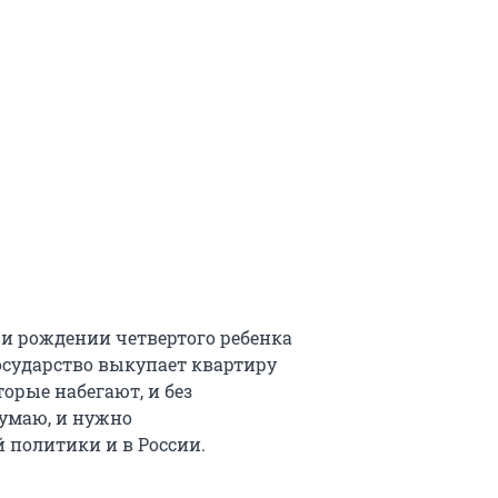
ри рождении четвертого ребенка
государство выкупает квартиру
торые набегают, и без
думаю, и нужно
политики и в России.