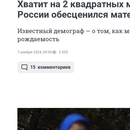
Хватит на 2 квадратных м
России обесценился мат
Известный демограф — о том, как 
рождаемость
7 ноября 2024, 09:00
2 555
15
комментариев