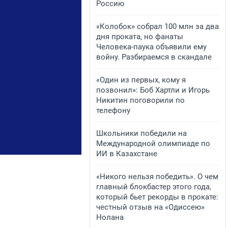
Россию
«Колобок» собрал 100 млн за два
дня проката, но фанаты
Человека-паука объявили ему
войну. Разбираемся в скандале
«Один из первых, кому я
позвонил»: Боб Хартли и Игорь
Никитин поговорили по
телефону
Школьники победили на
Международной олимпиаде по
ИИ в Казахстане
«Никого нельзя победить». О чем
главный блокбастер этого года,
который бьет рекорды в прокате:
честный отзыв на «Одиссею»
Нолана