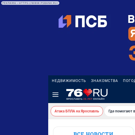
РЕКЛАМА • HTTPS://WWW.PSBANK.RU/
НЕДВИЖИМОСТЬ
ЗНАКОМСТВА
ПОГО
Атака БПЛА на Ярославль
Где помогают 
ВСЕ НОВОСТИ