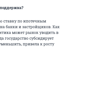
 поддержка?
ую ставку по ипотечным
 на банки и застройщиков. Как
тика может рынок уводить в
да государство субсидирует
уменьшить, привела к росту