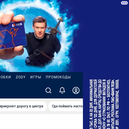
РОБКИ
ZODY
ИГРЫ
ПРОМОКОДЫ
ерекроют дорогу в центре
Где поймать настоящее лето
Ремонт на 