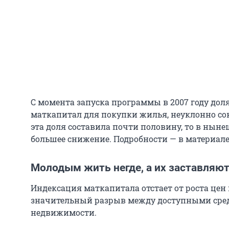
С момента запуска программы в 2007 году дол
маткапитал для покупки жилья, неуклонно со
эта доля составила почти половину, то в нын
большее снижение. Подробности — в материал
Молодым жить негде, а их заставляют
Индексация маткапитала отстает от роста цен н
значительный разрыв между доступными сред
недвижимости.