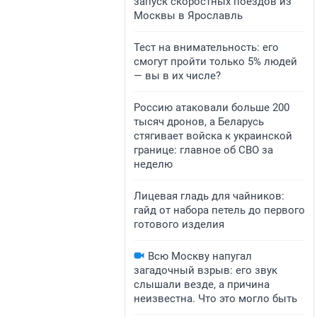
запуск скоростных поездов из
Москвы в Ярославль
Тест на внимательность: его
смогут пройти только 5% людей
— вы в их числе?
Россию атаковали больше 200
тысяч дронов, а Беларусь
стягивает войска к украинской
границе: главное об СВО за
неделю
Лицевая гладь для чайников:
гайд от набора петель до первого
готового изделия
Всю Москву напугал
загадочный взрыв: его звук
слышали везде, а причина
неизвестна. Что это могло быть