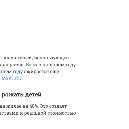
я получателей, использующих
кращается. Если в прошлом году
ешнем году ожидается еще
е
MSK1.RU
.
 рожать детей
а жилье на 40%. Это создает
ствами и реальной стоимостью