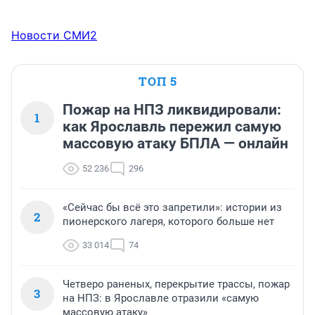
Новости СМИ2
ТОП 5
Пожар на НПЗ ликвидировали:
1
как Ярославль пережил самую
массовую атаку БПЛА — онлайн
52 236
296
«Сейчас бы всё это запретили»: истории из
2
пионерского лагеря, которого больше нет
33 014
74
Четверо раненых, перекрытие трассы, пожар
3
на НПЗ: в Ярославле отразили «самую
массовую атаку»