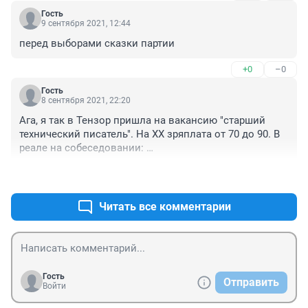
Гость
9 сентября 2021, 12:44
перед выборами сказки партии
+0
–0
Гость
8 сентября 2021, 22:20
Ага, я так в Тензор пришла на вакансию "старший 
технический писатель". На ХХ зряплата от 70 до 90. В 
реале на собеседовании: 

Мы ищем технического писателя на 30...
+0
–0
Читать все комментарии
Гость
Отправить
Войти