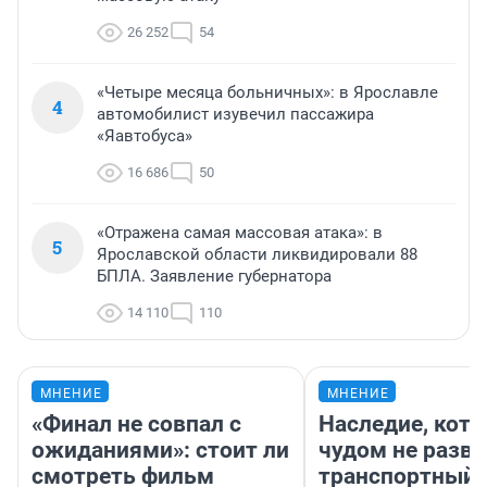
26 252
54
«Четыре месяца больничных»: в Ярославле
4
автомобилист изувечил пассажира
«Яавтобуса»
16 686
50
«Отражена самая массовая атака»: в
5
Ярославской области ликвидировали 88
БПЛА. Заявление губернатора
14 110
110
МНЕНИЕ
МНЕНИЕ
«Финал не совпал с
Наследие, кото
ожиданиями»: стоит ли
чудом не разва
смотреть фильм
транспортный 