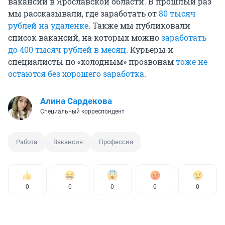
вакансии в Ярославской области. В прошлый раз
мы рассказывали, где заработать от
80 тысяч
рублей на удаленке
. Также мы публиковали
список вакансий, на которых можно
заработать
до 400 тысяч рублей в месяц
. Курьеры и
специалисты по «холодным» прозвонам
тоже не
остаются без хорошего заработка
.
Алина Сардекова
Специальный корреспондент
Работа
Вакансия
Профессия
0
0
0
0
0