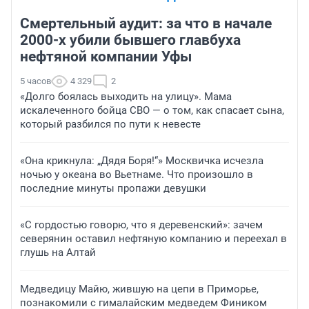
Смертельный аудит: за что в начале
2000-х убили бывшего главбуха
нефтяной компании Уфы
5 часов
4 329
2
«Долго боялась выходить на улицу». Мама
искалеченного бойца СВО — о том, как спасает сына,
который разбился по пути к невесте
«Она крикнула: „Дядя Боря!“» Москвичка исчезла
ночью у океана во Вьетнаме. Что произошло в
последние минуты пропажи девушки
«С гордостью говорю, что я деревенский»: зачем
северянин оставил нефтяную компанию и переехал в
глушь на Алтай
Медведицу Майю, жившую на цепи в Приморье,
познакомили с гималайским медведем Фиником