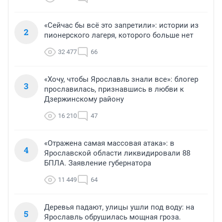
«Сейчас бы всё это запретили»: истории из
2
пионерского лагеря, которого больше нет
32 477
66
«Хочу, чтобы Ярославль знали все»: блогер
3
прославилась, признавшись в любви к
Дзержинскому району
16 210
47
«Отражена самая массовая атака»: в
4
Ярославской области ликвидировали 88
БПЛА. Заявление губернатора
11 449
64
Деревья падают, улицы ушли под воду: на
5
Ярославль обрушилась мощная гроза.