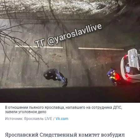
В отношении пьяного ярославца, напавшего на сотрудника ДПС,
завели уголовное дело
Источник: 
Ярославль LIVE / 
Vk.com
Ярославский Следственный комитет возбудил