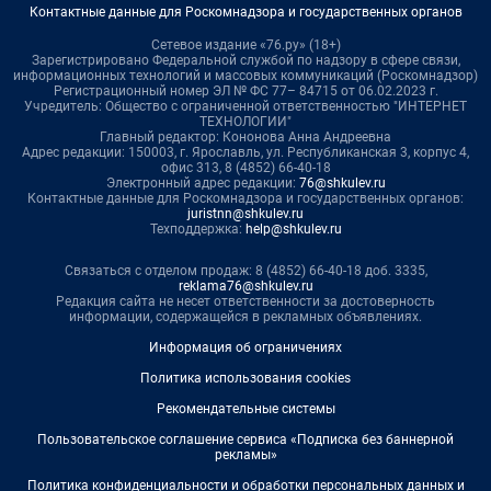
Контактные данные для Роскомнадзора и государственных органов
Сетевое издание «76.ру» (18+)
Зарегистрировано Федеральной службой по надзору в сфере связи,
информационных технологий и массовых коммуникаций (Роскомнадзор)
Регистрационный номер ЭЛ № ФС 77– 84715 от 06.02.2023 г.
Учредитель: Общество с ограниченной ответственностью "ИНТЕРНЕТ
ТЕХНОЛОГИИ"
Главный редактор: Кононова Анна Андреевна
Адрес редакции: 150003, г. Ярославль, ул. Республиканская 3, корпус 4,
офис 313, 8 (4852) 66-40-18
Электронный адрес редакции:
76@shkulev.ru
Контактные данные для Роскомнадзора и государственных органов:
juristnn@shkulev.ru
Техподдержка:
help@shkulev.ru
Связаться с отделом продаж: 8 (4852) 66-40-18 доб. 3335,
reklama76@shkulev.ru
Редакция сайта не несет ответственности за достоверность
информации, содержащейся в рекламных объявлениях.
Информация об ограничениях
Политика использования cookies
Рекомендательные системы
Пользовательское соглашение сервиса «Подписка без баннерной
рекламы»
Политика конфиденциальности и обработки персональных данных и