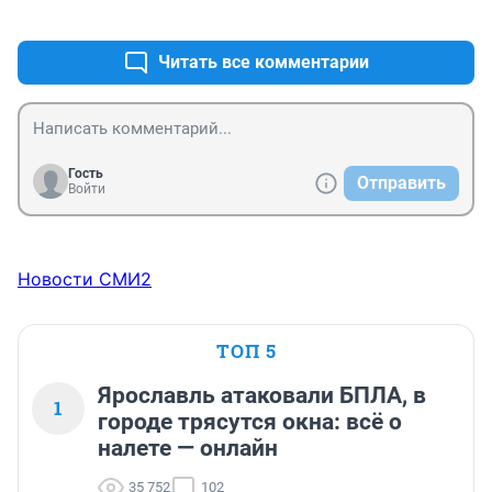
+0
–0
Читать все комментарии
Гость
Отправить
Войти
Новости СМИ2
ТОП 5
Ярославль атаковали БПЛА, в
1
городе трясутся окна: всё о
налете — онлайн
35 752
102