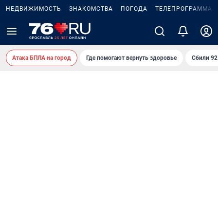
НЕДВИЖИМОСТЬ
ЗНАКОМСТВА
ПОГОДА
ТЕЛЕПРОГРАММА
Атака БПЛА на город
Где помогают вернуть здоровье
Сбили 9