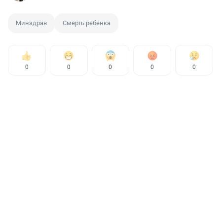
Минздрав
Смерть ребенка
0
0
0
0
0