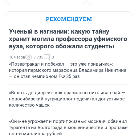
РЕКОМЕНДУЕМ
Ученый в изгнании: какую тайну
хранит могила профессора уфимского
вуза, которого обожали студенты
16 часов
7 735
3
«Позавтракал и побежал — это уже привычка»:
история пермского марафонца Владимира Никитина
— он стал чемпионом РФ 35 раз
«Вплоть до диареи»: как правильно пить иван-чай —
новосибирский нутрициолог подсчитал допустимое
количество чашек
«Он мне угрожает и портит жизнь»: москвич обвинил
турагента из Волгограда в мошенничестве и пропаже
почти миллиона рублей