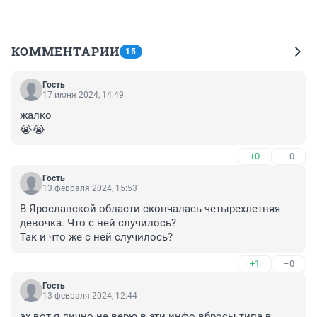
КОММЕНТАРИИ
15
Гость
17 июня 2024, 14:49
жалко

😭😭
+0
–0
Гость
13 февраля 2024, 15:53
В Ярославской области скончалась четырехлетняя 
девочка. Что с ней случилось?

Так и что же с ней случилось?
+1
–0
Гость
13 февраля 2024, 12:44
эх вот я лично не верю в эти инфо вбросы типа в 