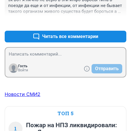
поезде да еще и от инфекции, от инфекции не бывает 
такого организм живого существа будет бороться а не 
сразу упадет и помрет короче это манипуляции через 
+0
–0
прессу они чего от нас хотят этим
Читать все комментарии
Гость
Отправить
Войти
Новости СМИ2
ТОП 5
Пожар на НПЗ ликвидировали:
1