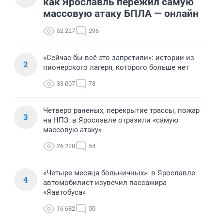
как Ярославль пережил самую
массовую атаку БПЛА — онлайн
52 227
296
«Сейчас бы всё это запретили»: истории из
2
пионерского лагеря, которого больше нет
33 007
73
Четверо раненых, перекрытие трассы, пожар
3
на НПЗ: в Ярославле отразили «самую
массовую атаку»
26 228
54
«Четыре месяца больничных»: в Ярославле
4
автомобилист изувечил пассажира
«Яавтобуса»
16 682
50