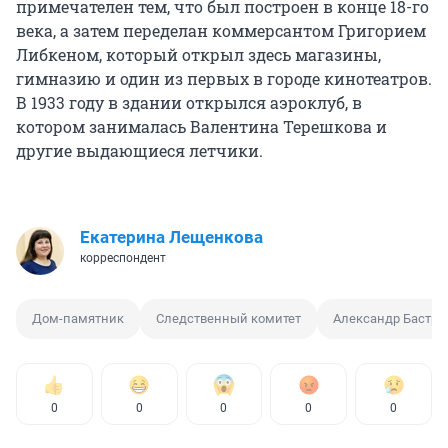
примечателен тем, что был построен в конце 18-го
века, а затем переделан коммерсантом Григорием
Либкеном, который открыл здесь магазины,
гимназию и один из первых в городе кинотеатров.
В 1933 году в здании открылся аэроклуб, в
котором занималась Валентина Терешкова и
другие выдающиеся летчики.
Екатерина Лещенкова
корреспондент
Дом-памятник
Следственный комитет
Александр Бастр
0
0
0
0
0