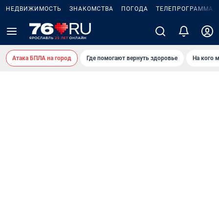
НЕДВИЖИМОСТЬ
ЗНАКОМСТВА
ПОГОДА
ТЕЛЕПРОГРАММА
Атака БПЛА на город
Где помогают вернуть здоровье
На кого 