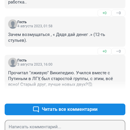
работка..
+0
–0
Гость
4 августа 2023, 01:58
Зачем возмущаться , « Дядя дай денег .» (12-ть 
стульев).
+0
–0
Гость
3 августа 2023, 16:00
Прочитал "лживую" Википедию. Учился вместе с 
Путиным в ЛГУ, был старостой группы, с этим, всё 
ясно! Старый друг, лучше новых двух?🤔
+0
–0
Читать все комментарии