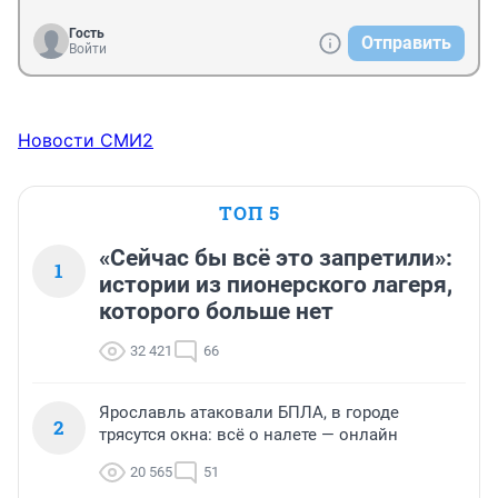
Гость
Отправить
Войти
Новости СМИ2
ТОП 5
«Сейчас бы всё это запретили»:
1
истории из пионерского лагеря,
которого больше нет
32 421
66
Ярославль атаковали БПЛА, в городе
2
трясутся окна: всё о налете — онлайн
20 565
51