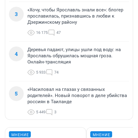
«Хочу, чтобы Ярославль знали все»: блогер
3
прославилась, признавшись в любви к
Дзержинскому району
16 175
47
Деревья падают, улицы ушли под воду: на
4
Ярославль обрушилась мощная гроза.
Онлайн-трансляция
5 933
74
«Насиловал на глазах у связанных
5
родителей». Новый поворот в деле убийства
россиян в Таиланде
5 449
3
МНЕНИЕ
МНЕНИЕ