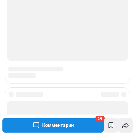
© ООО «Сеть городских порталов»
© ООО «Интернет Технологии»
29
Комментарии