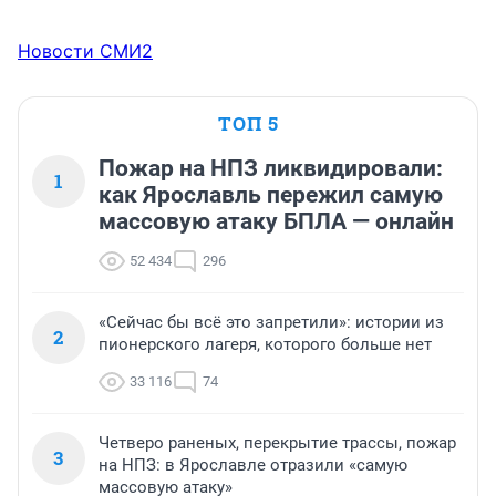
Новости СМИ2
ТОП 5
Пожар на НПЗ ликвидировали:
1
как Ярославль пережил самую
массовую атаку БПЛА — онлайн
52 434
296
«Сейчас бы всё это запретили»: истории из
2
пионерского лагеря, которого больше нет
33 116
74
Четверо раненых, перекрытие трассы, пожар
3
на НПЗ: в Ярославле отразили «самую
массовую атаку»