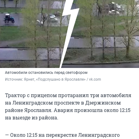
Автомобили остановились перед светофором
Источник: 
Ярнет, «Подслушано в Ярославле» / vk.com
Трактор с прицепом протаранил три автомобиля
на Ленинградском проспекте в Дзержинском
районе Ярославля. Авария произошла около 12:15
на выезде из района.
— Около 12:15 на перекрестке Ленинградского