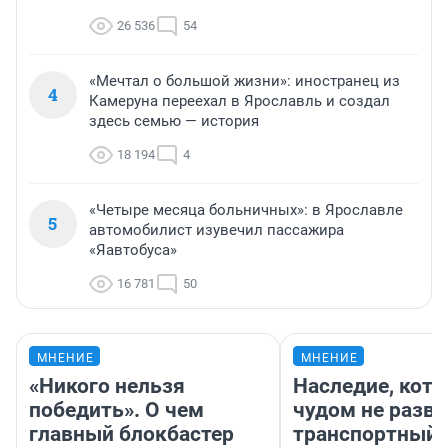
26 536
54
«Мечтал о большой жизни»: иностранец из
4
Камеруна переехал в Ярославль и создал
здесь семью — история
18 194
4
«Четыре месяца больничных»: в Ярославле
5
автомобилист изувечил пассажира
«Яавтобуса»
16 781
50
МНЕНИЕ
МНЕНИЕ
«Никого нельзя
Наследие, кото
победить». О чем
чудом не разва
главный блокбастер
транспортный 