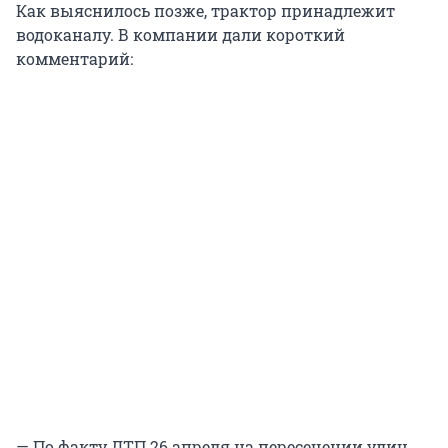
Как выяснилось позже, трактор принадлежит
водоканалу. В компании дали короткий
комментарий:
— По факту ДТП 26 апреля на пересечении улиц