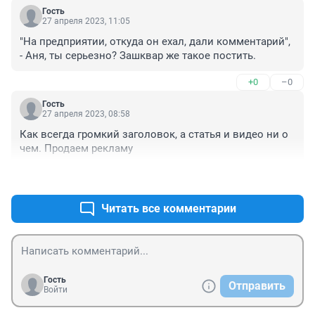
Гость
27 апреля 2023, 11:05
"На предприятии, откуда он ехал, дали комментарий", 
- Аня, ты серьезно? Зашквар же такое постить.
+0
–0
Гость
27 апреля 2023, 08:58
Как всегда громкий заголовок, а статья и видео ни о 
чем. Продаем рекламу
+0
–0
Читать все комментарии
Гость
Отправить
Войти