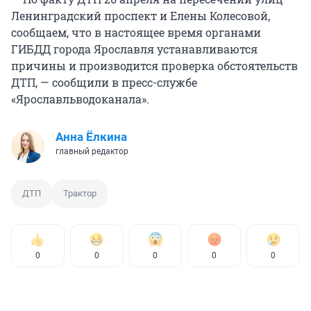
Ленинградский проспект и Елены Колесовой,
сообщаем, что в настоящее время органами
ГИБДД города Ярославля устанавливаются
причины и производится проверка обстоятельств
ДТП, — сообщили в пресс-службе
«Ярославльводоканала».
Анна Ёлкина
главный редактор
ДТП
Трактор
0
0
0
0
0