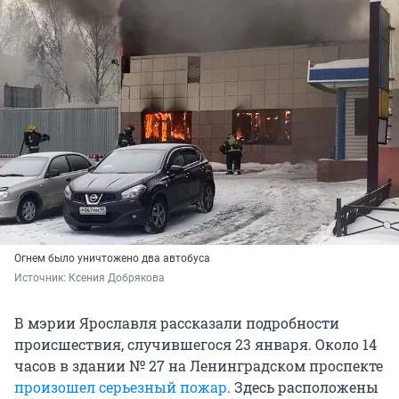
Огнем было уничтожено два автобуса
Источник: 
Ксения Добрякова
В мэрии Ярославля рассказали подробности
происшествия, случившегося 23 января. Около 14
часов в здании № 27 на Ленинградском проспекте
произошел серьезный пожар
. Здесь расположены