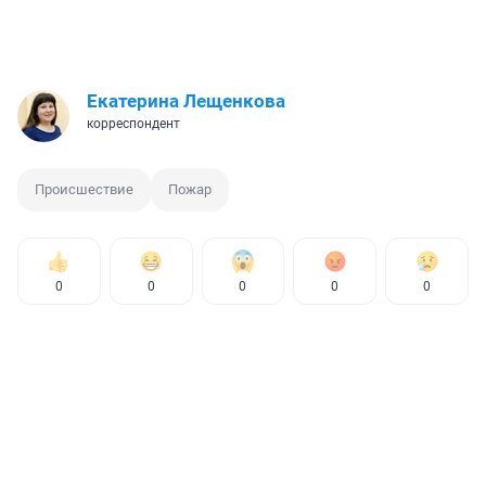
Екатерина Лещенкова
корреспондент
Происшествие
Пожар
0
0
0
0
0