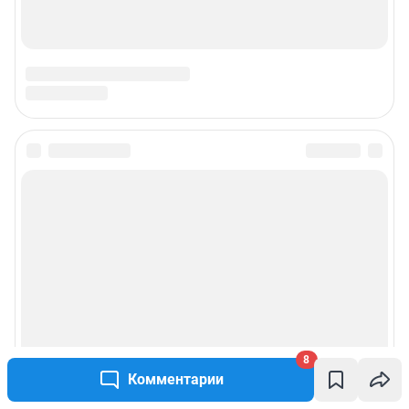
Подписаться на новости
Сообщить новость
Рубрики
Реклама на сайте
8
Прайс-лист
Комментарии