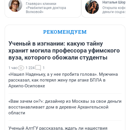
Наталья Шорох
Главврач клиники
«Реабилитация доктора
Открыла кофейн
Волковой»
деньги соцразв
РЕКОМЕНДУЕМ
Ученый в изгнании: какую тайну
хранит могила профессора уфимского
вуза, которого обожали студенты
1 час
1 224
1
«Нашел Наденьку, а у нее пробита голова». Мужчина
рассказал, как потерял жену при атаке БПЛА в
Архипо-Осиповке
«Вам зачем он?»: дизайнер из Москвы за свои деньги
восстанавливает дом в деревне Архангельской
области
Ученый АлтГУ рассказала, ждать ли нашествия