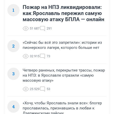
Пожар на НПЗ ликвидировали:
1
как Ярославль пережил самую
массовую атаку БПЛА — онлайн
51 687
291
«Сейчас бы всё это запретили»: истории из
2
пионерского лагеря, которого больше нет
32 915
73
Четверо раненых, перекрытие трассы, пожар
3
на НПЗ: в Ярославле отразили «самую
массовую атаку»
25 529
53
«Хочу, чтобы Ярославль знали все»: блогер
4
прославилась, признавшись в любви к
Дзержинскому району