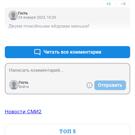
+3
–0
Гость
24 января 2023, 10:29
Двумя помойными вёдрами меньше!
+4
–0
Читать все комментарии
Гость
Отправить
Войти
Новости СМИ2
ТОП 5