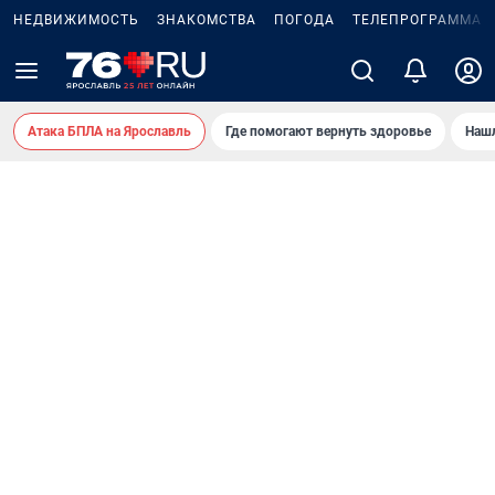
НЕДВИЖИМОСТЬ
ЗНАКОМСТВА
ПОГОДА
ТЕЛЕПРОГРАММА
Атака БПЛА на Ярославль
Где помогают вернуть здоровье
Нашл