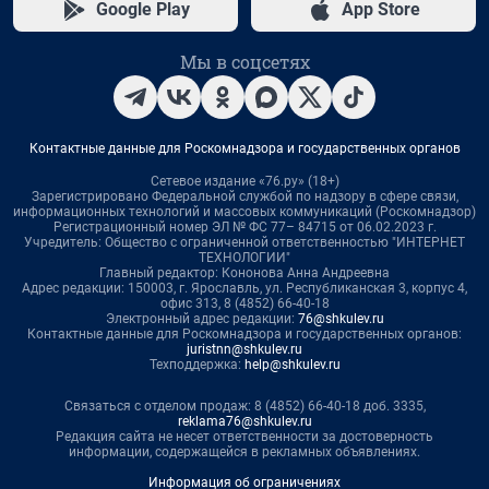
Google Play
App Store
Мы в соцсетях
Контактные данные для Роскомнадзора и государственных органов
Сетевое издание «76.ру» (18+)
Зарегистрировано Федеральной службой по надзору в сфере связи,
информационных технологий и массовых коммуникаций (Роскомнадзор)
Регистрационный номер ЭЛ № ФС 77– 84715 от 06.02.2023 г.
Учредитель: Общество с ограниченной ответственностью "ИНТЕРНЕТ
ТЕХНОЛОГИИ"
Главный редактор: Кононова Анна Андреевна
Адрес редакции: 150003, г. Ярославль, ул. Республиканская 3, корпус 4,
офис 313, 8 (4852) 66-40-18
Электронный адрес редакции:
76@shkulev.ru
Контактные данные для Роскомнадзора и государственных органов:
juristnn@shkulev.ru
Техподдержка:
help@shkulev.ru
Связаться с отделом продаж: 8 (4852) 66-40-18 доб. 3335,
reklama76@shkulev.ru
Редакция сайта не несет ответственности за достоверность
информации, содержащейся в рекламных объявлениях.
Информация об ограничениях