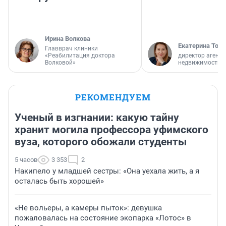
Ирина Волкова
Екатерина Торо
Главврач клиники
«Реабилитация доктора
директор агентс
Волковой»
недвижимости
РЕКОМЕНДУЕМ
Ученый в изгнании: какую тайну
хранит могила профессора уфимского
вуза, которого обожали студенты
5 часов
3 353
2
Накипело у младшей сестры: «Она уехала жить, а я
осталась быть хорошей»
«Не вольеры, а камеры пыток»: девушка
пожаловалась на состояние экопарка «Лотос» в