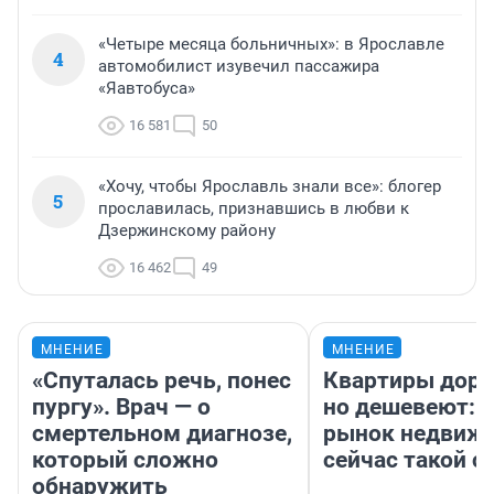
«Четыре месяца больничных»: в Ярославле
4
автомобилист изувечил пассажира
«Яавтобуса»
16 581
50
«Хочу, чтобы Ярославль знали все»: блогер
5
прославилась, признавшись в любви к
Дзержинскому району
16 462
49
МНЕНИЕ
МНЕНИЕ
«Спуталась речь, понес
Квартиры дор
пургу». Врач — о
но дешевеют: 
смертельном диагнозе,
рынок недвиж
который сложно
сейчас такой 
обнаружить