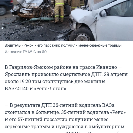
Водитель «Рено» и его пассажир получили менее серьёзные травмы
Источник: 
ГУ МЧС по ЯО
В Гаврилов-Ямском районе на трассе Иваново —
Ярославль произошло смертельное ДТП. 29 апреля
около 19:20 там столкнулись две машины
ВАЗ-21140 и «Рено-Логан».
— В результате ДТП 36-летний водитель ВАЗа
скончался в больнице. 35-летний водитель «Рено»
и его 57-летний пассажир получили менее
серьёзные травмы и нуждаются в амбулаторном