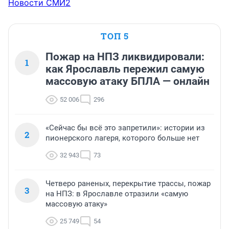
Новости СМИ2
ТОП 5
Пожар на НПЗ ликвидировали:
1
как Ярославль пережил самую
массовую атаку БПЛА — онлайн
52 006
296
«Сейчас бы всё это запретили»: истории из
2
пионерского лагеря, которого больше нет
32 943
73
Четверо раненых, перекрытие трассы, пожар
3
на НПЗ: в Ярославле отразили «самую
массовую атаку»
25 749
54