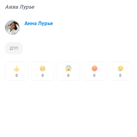
Анна Лурье
Анна Лурье
ДТП
0
0
0
0
0