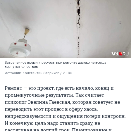
Затраченное время и ресурсы при ремонте далеко не всегда
вернутся качеством
Источник: 
Константин Завриков / V1.RU
Ремонт — это проект, где есть начало, конец и
промежуточные результаты. Так считает
психолог Эвелина Гаевская, которая советует не
переводить этот процесс в сферу хаоса,
непредсказуемости и ощущения потери контроля.
И конечную цель надо ставить сразу, не
растягивая на долгий срок. Планирование и