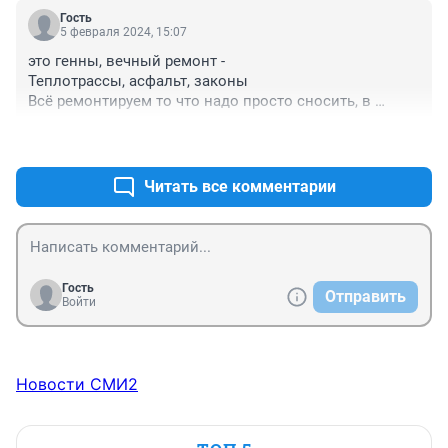
Гость
5 февраля 2024, 15:07
это генны, вечный ремонт - 

Теплотрассы, асфальт, законы

Всё ремонтируем то что надо просто сносить, в 
квартире тоже

+0
–0
Можно всё золотом выложить за это время а всё 
сверлят и сверлят
Читать все комментарии
Гость
Отправить
Войти
Новости СМИ2