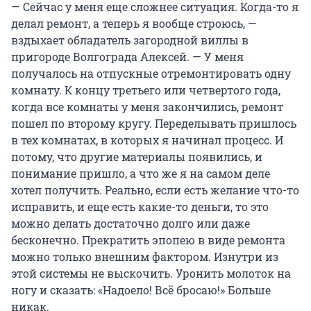
— Сейчас у меня еще сложнее ситуация. Когда-то я
делал ремонт, а теперь я вообще строюсь, —
вздыхает обладатель загородной виллы в
пригороде Волгограда Алексей. — У меня
получалось на отпускные отремонтировать одну
комнату. К концу третьего или четвертого года,
когда все комнаты у меня закончились, ремонт
пошел по второму кругу. Переделывать пришлось
в тех комнатах, в которых я начинал процесс. И
потому, что другие материалы появились, и
понимание пришло, а что же я на самом деле
хотел получить. Реально, если есть желание что-то
исправить, и еще есть какие-то деньги, то это
можно делать достаточно долго или даже
бесконечно. Прекратить эпопею в виде ремонта
можно только внешним фактором. Изнутри из
этой системы не выскочить. Уронить молоток на
ногу и сказать: «Надоело! Всё бросаю!» Больше
никак.