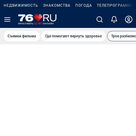
НЕДВИЖИМОСТЬ
ЗНАКОМСТВА
ПОГОДА
ТЕЛЕПРОГРАММА
Съемки фильма
Где помогают вернуть здоровье
Трое разбилис