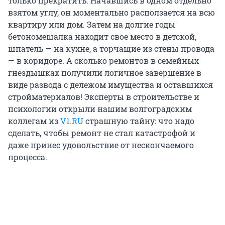
только прекратить. Начавшись в одном отдельно
взятом углу, он моментально расползается на всю
квартиру или дом. Затем на долгие годы
бетономешалка находит свое место в детской,
шпатель — на кухне, а торчащие из стены провода
— в коридоре. А сколько ремонтов в семейных
гнездышках получили логичное завершение в
виде развода с дележом имущества и оставшихся
стройматериалов! Эксперты в строительстве и
психологии открыли нашим волгоградским
коллегам из
V1.RU
страшную тайну: что надо
сделать, чтобы ремонт не стал катастрофой и
даже принес удовольствие от нескончаемого
процесса.