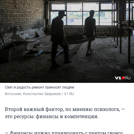
Свет и радость ремонт приносит людям
Источник: 
Константин Завриков / V1.RU
Второй важный фактор, по мнению психолога, —
это ресурсы: финансы и компетенции.
— Финансы нужно планировать с учетом своего