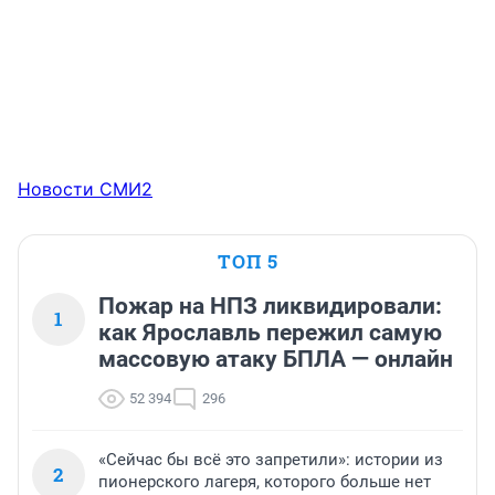
Новости СМИ2
ТОП 5
Пожар на НПЗ ликвидировали:
1
как Ярославль пережил самую
массовую атаку БПЛА — онлайн
52 394
296
«Сейчас бы всё это запретили»: истории из
2
пионерского лагеря, которого больше нет