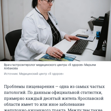
Врач-гастроэнтеролог медицинского центра «Я здоров» Марьям
Албакова
Источник: 
Медицинский центр «Я здоров»
Проблемы пищеварения — одна из самых частых
патологий. По данным официальной статистки,
примерно каждый десятый житель Ярославской
области имеет то или иное заболевание
желудочно-кишечного тракта. Между тем такие