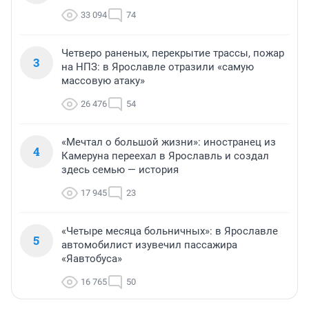
33 094
74
Четверо раненых, перекрытие трассы, пожар
3
на НПЗ: в Ярославле отразили «самую
массовую атаку»
26 476
54
«Мечтал о большой жизни»: иностранец из
4
Камеруна переехал в Ярославль и создал
здесь семью — история
17 945
23
«Четыре месяца больничных»: в Ярославле
5
автомобилист изувечил пассажира
«Яавтобуса»
16 765
50