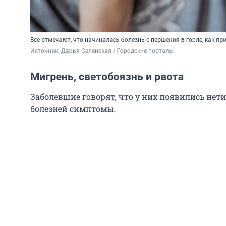
Все отмечают, что начиналась болезнь с першения в горле, как пр
Источник: 
Дарья Селенская / Городские порталы
Мигрень, светобоязнь и рвота
Заболевшие говорят, что у них появились не
болезней симптомы.