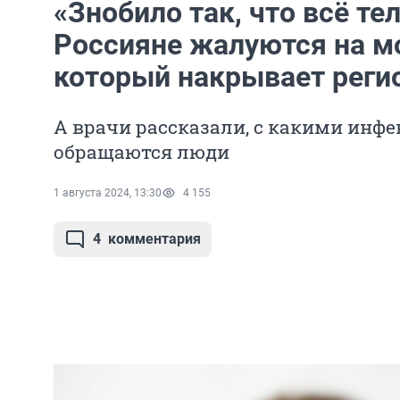
«Знобило так, что всё те
Россияне жалуются на м
который накрывает реги
А врачи рассказали, с какими инф
обращаются люди
1 августа 2024, 13:30
4 155
4
комментария