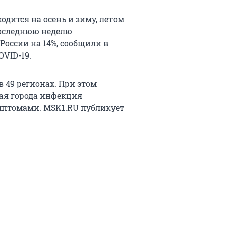
одится на осень и зиму, летом
последнюю неделю
России на 14%, сообщили в
OVID-19.
 49 регионах. При этом
шая города инфекция
птомами. МSK1.RU публикует