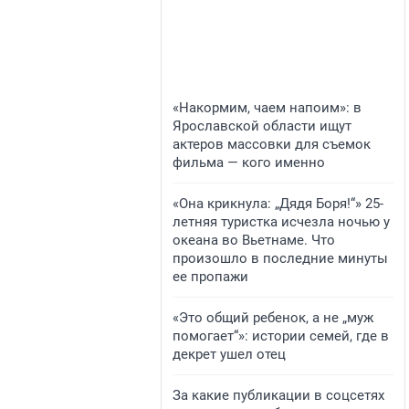
«Накормим, чаем напоим»: в
Ярославской области ищут
актеров массовки для съемок
фильма — кого именно
«Она крикнула: „Дядя Боря!“» 25-
летняя туристка исчезла ночью у
океана во Вьетнаме. Что
произошло в последние минуты
ее пропажи
«Это общий ребенок, а не „муж
помогает“»: истории семей, где в
декрет ушел отец
За какие публикации в соцсетях