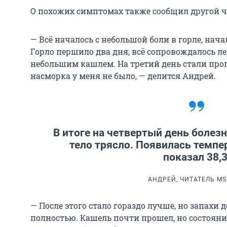
О похожих симптомах также сообщил другой ч
— Всё началось с небольшой боли в горле, нача
Горло першило два дня, всё сопровождалось ле
небольшим кашлем. На третий день стали пропа
насморка у меня не было, — делится Андрей.
В итоге на четвертый день болезн
тело трясло. Появилась темпе
показал 38,3
АНДРЕЙ, ЧИТАТЕЛЬ MS
— После этого стало гораздо лучше, но запахи 
полностью. Кашель почти прошел, но состояние