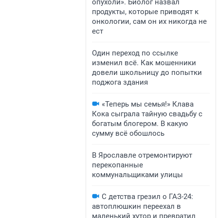
опухоли». Биолог назвал
продукты, которые приводят к
онкологии, сам он их никогда не
ест
Один переход по ссылке
изменил всё. Как мошенники
довели школьницу до попытки
поджога здания
«Теперь мы семья!» Клава
Кока сыграла тайную свадьбу с
богатым блогером. В какую
сумму всё обошлось
В Ярославле отремонтируют
перекопанные
коммунальщиками улицы
С детства грезил о ГАЗ-24:
автоплюшкин переехал в
маленький хутор и превратил