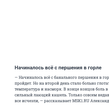
Начиналось всё с першения в горле
— Начиналось всё с банального першения в го
пройдет. Но на второй день стало больно глот
температура и насморк. В конце концов боль 
сильный лающий кашель. Только совсем недав
все исчезли, — рассказывает MSK1.RU Александ