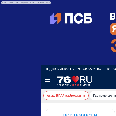
РЕКЛАМА • HTTPS://WWW.PSBANK.RU/
НЕДВИЖИМОСТЬ
ЗНАКОМСТВА
ПОГО
Атака БПЛА на Ярославль
Где помогают 
ВСЕ НОВОСТИ