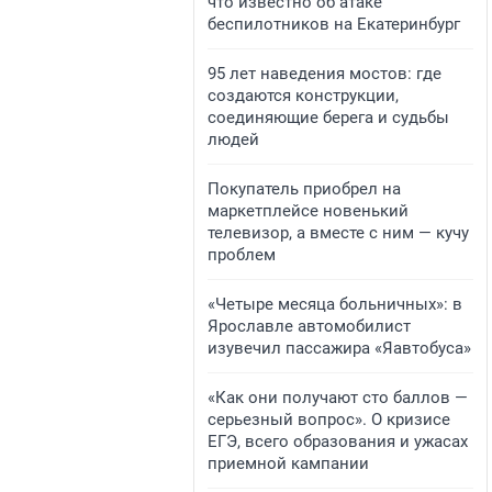
что известно об атаке
беспилотников на Екатеринбург
95 лет наведения мостов: где
создаются конструкции,
соединяющие берега и судьбы
людей
Покупатель приобрел на
маркетплейсе новенький
телевизор, а вместе с ним — кучу
проблем
«Четыре месяца больничных»: в
Ярославле автомобилист
изувечил пассажира «Яавтобуса»
«Как они получают сто баллов —
серьезный вопрос». О кризисе
ЕГЭ, всего образования и ужасах
приемной кампании