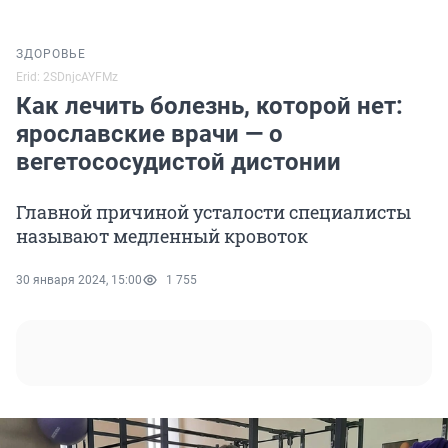
ЗДОРОВЬЕ
Erid: 2SDnjcAYFMz
Как лечить болезнь, которой нет:
ярославские врачи — о
вегетососудистой дистонии
Главной причиной усталости специалисты
называют медленный кровоток
30 января 2024, 15:00
1 755