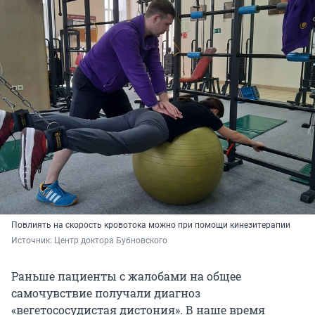
Повлиять на скорость кровотока можно при помощи кинезитерапии
Источник: 
Центр доктора Бубновского
Раньше пациенты с жалобами на общее
самочувствие получали диагноз
«вегетососудистая дистония». В наше время