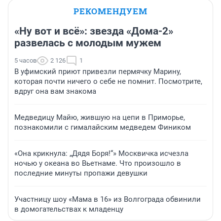
РЕКОМЕНДУЕМ
«Ну вот и всё»: звезда «Дома-2»
развелась с молодым мужем
5 часов
2 126
1
В уфимский приют привезли пермячку Марину,
которая почти ничего о себе не помнит. Посмотрите,
вдруг она вам знакома
Медведицу Майю, жившую на цепи в Приморье,
познакомили с гималайским медведем Фиником
«Она крикнула: „Дядя Боря!“» Москвичка исчезла
ночью у океана во Вьетнаме. Что произошло в
последние минуты пропажи девушки
Участницу шоу «Мама в 16» из Волгограда обвинили
в домогательствах к младенцу