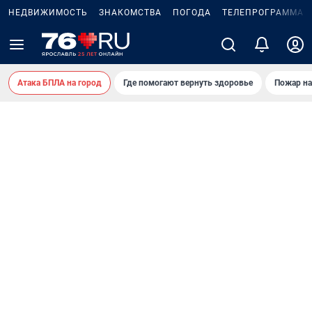
НЕДВИЖИМОСТЬ
ЗНАКОМСТВА
ПОГОДА
ТЕЛЕПРОГРАММА
Атака БПЛА на город
Где помогают вернуть здоровье
Пожар на