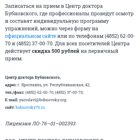
Записаться на прием в Центр доктора
Бубновского, где профессионалы проведут осмотр
и составят индивидуальную программу
упражнений, можно через форму на
официальном сайте
или по телефонам (4852) 62-00-
70 и (4852) 37-00-70. Для всех посетителей Центра
действует
скидка 500 рублей
на первичный
прием.
Центр доктора Бубновского,
адрес:
г. Ярославль, ул. Республиканская, 42;
тел./факс:
(4852) 62-00-70, (4852) 37-00-70;
E-mail:
yaroslavl@bubnovsky.org;
сайт:
bubnovsky76.ru
Лицензия ЛО-76–01–002393