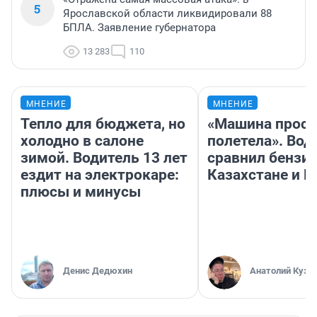
5
Ярославской области ликвидировали 88
БПЛА. Заявление губернатора
13 283
110
МНЕНИЕ
МНЕНИЕ
Тепло для бюджета, но
«Машина прост
холодно в салоне
полетела». Вод
зимой. Водитель 13 лет
сравнил бензин
ездит на электрокаре:
Казахстане и Р
плюсы и минусы
Денис Дедюхин
Анатолий Кузн