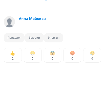
Анна Майская
Психолог
Эмоции
Энергия
2
0
0
0
0