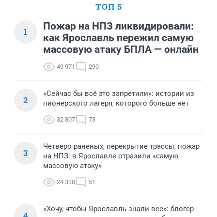
ТОП 5
Пожар на НПЗ ликвидировали:
1
как Ярославль пережил самую
массовую атаку БПЛА — онлайн
49 971
290
«Сейчас бы всё это запретили»: истории из
2
пионерского лагеря, которого больше нет
32 807
73
Четверо раненых, перекрытие трассы, пожар
3
на НПЗ: в Ярославле отразили «самую
массовую атаку»
24 338
51
«Хочу, чтобы Ярославль знали все»: блогер
4