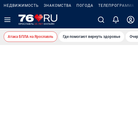
НЕДВИЖИМОСТЬ
ЗНАКОМСТВА
ПОГОДА
ТЕЛЕПРОГРАММА
Атака БПЛА на Ярославль
Где помогают вернуть здоровье
Очер