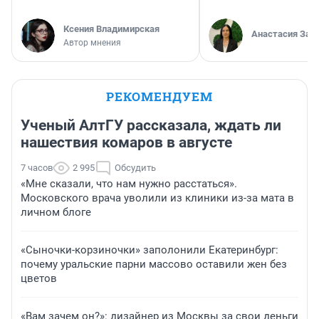
Ксения Владимирская
Анастасия Зав
Автор мнения
РЕКОМЕНДУЕМ
Ученый АлтГУ рассказала, ждать ли
нашествия комаров в августе
7 часов
2 995
Обсудить
«Мне сказали, что нам нужно расстаться».
Московского врача уволили из клиники из-за мата в
личном блоге
«Сыночки-корзиночки» заполонили Екатеринбург:
почему уральские парни массово оставили жен без
цветов
«Вам зачем он?»: дизайнер из Москвы за свои деньги