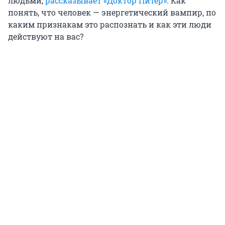
людьми,
рассказывает «Доктор Питер»
. Как
понять, что человек — энергетический вампир, по
каким признакам это распознать и как эти люди
действуют на вас?