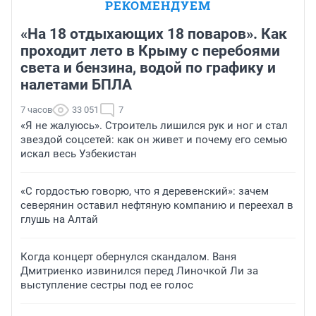
РЕКОМЕНДУЕМ
«На 18 отдыхающих 18 поваров». Как
проходит лето в Крыму с перебоями
света и бензина, водой по графику и
налетами БПЛА
7 часов
33 051
7
«Я не жалуюсь». Строитель лишился рук и ног и стал
звездой соцсетей: как он живет и почему его семью
искал весь Узбекистан
«С гордостью говорю, что я деревенский»: зачем
северянин оставил нефтяную компанию и переехал в
глушь на Алтай
Когда концерт обернулся скандалом. Ваня
Дмитриенко извинился перед Линочкой Ли за
выступление сестры под ее голос