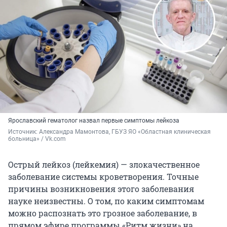
Ярославский гематолог назвал первые симптомы лейкоза
Источник: 
Александра Мамонтова, ГБУЗ ЯО «Областная клиническая 
больница» / Vk.com
Острый лейкоз (лейкемия) — злокачественное
заболевание системы кроветворения. Точные
причины возникновения этого заболевания
науке неизвестны. О том, по каким симптомам
можно распознать это грозное заболевание, в
прямом эфире программы «Ритм жизни» на