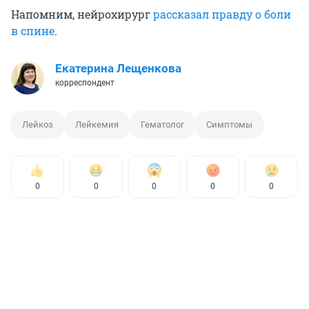
Напомним, нейрохирург
рассказал правду о боли
в спине
.
Екатерина Лещенкова
корреспондент
Лейкоз
Лейкемия
Гематолог
Симптомы
0
0
0
0
0