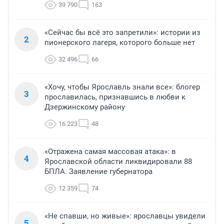
39 790
163
«Сейчас бы всё это запретили»: истории из
2
пионерского лагеря, которого больше нет
32 496
66
«Хочу, чтобы Ярославль знали все»: блогер
3
прославилась, признавшись в любви к
Дзержинскому району
16 223
48
«Отражена самая массовая атака»: в
4
Ярославской области ликвидировали 88
БПЛА. Заявление губернатора
12 359
74
«Не спавши, но живые»: ярославцы увидели
5