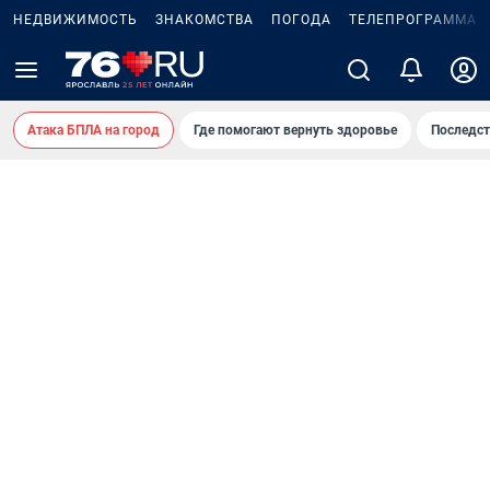
НЕДВИЖИМОСТЬ
ЗНАКОМСТВА
ПОГОДА
ТЕЛЕПРОГРАММА
Атака БПЛА на город
Где помогают вернуть здоровье
Последст