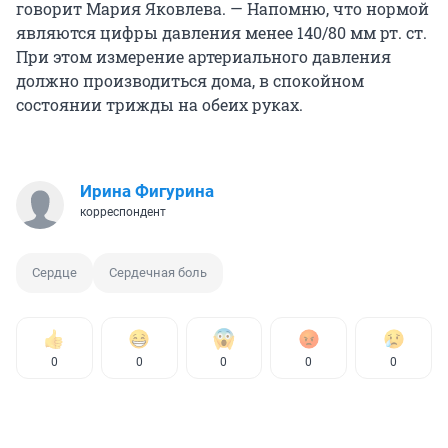
говорит Мария Яковлева. — Напомню, что нормой
являются цифры давления менее 140/80 мм рт. ст.
При этом измерение артериального давления
должно производиться дома, в спокойном
состоянии трижды на обеих руках.
Ирина Фигурина
корреспондент
Сердце
Сердечная боль
0
0
0
0
0