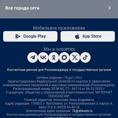
Все города сети
Мобильное приложение
Google Play
App Store
Мы в соцсетях
Контактные данные для Роскомнадзора и государственных органов
Сетевое издание «76.ру» (18+)
Зарегистрировано Федеральной службой по надзору в сфере связи,
информационных технологий и массовых коммуникаций (Роскомнадзор)
Регистрационный номер ЭЛ № ФС 77– 84715 от 06.02.2023 г.
Учредитель: Общество с ограниченной ответственностью "ИНТЕРНЕТ
ТЕХНОЛОГИИ"
Главный редактор: Кононова Анна Андреевна
Адрес редакции: 150003, г. Ярославль, ул. Республиканская 3, корпус 4,
офис 313, 8 (4852) 66-40-18
Электронный адрес редакции:
76@shkulev.ru
Контактные данные для Роскомнадзора и государственных органов: