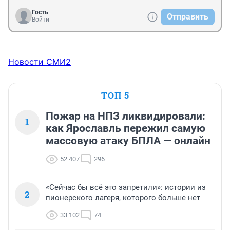
Гость
Отправить
Войти
Новости СМИ2
ТОП 5
Пожар на НПЗ ликвидировали:
1
как Ярославль пережил самую
массовую атаку БПЛА — онлайн
52 407
296
«Сейчас бы всё это запретили»: истории из
2
пионерского лагеря, которого больше нет
33 102
74