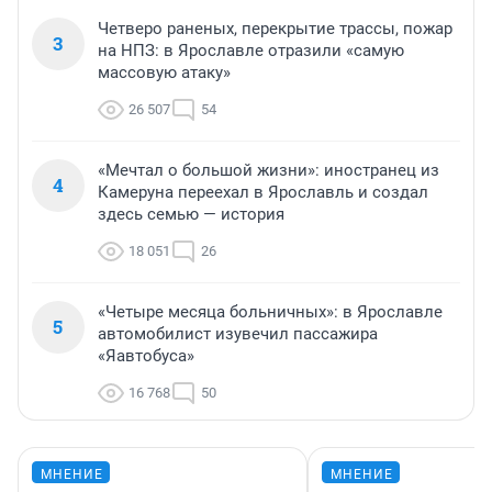
Четверо раненых, перекрытие трассы, пожар
3
на НПЗ: в Ярославле отразили «самую
массовую атаку»
26 507
54
«Мечтал о большой жизни»: иностранец из
4
Камеруна переехал в Ярославль и создал
здесь семью — история
18 051
26
«Четыре месяца больничных»: в Ярославле
5
автомобилист изувечил пассажира
«Яавтобуса»
16 768
50
МНЕНИЕ
МНЕНИЕ