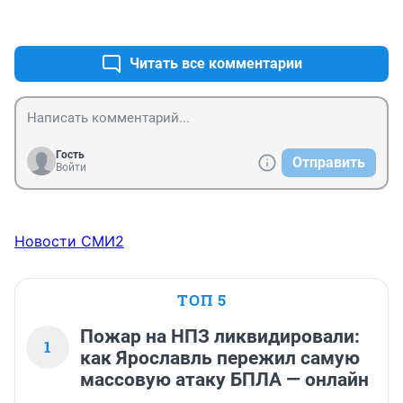
+0
–0
Читать все комментарии
Гость
Отправить
Войти
Новости СМИ2
ТОП 5
Пожар на НПЗ ликвидировали:
1
как Ярославль пережил самую
массовую атаку БПЛА — онлайн