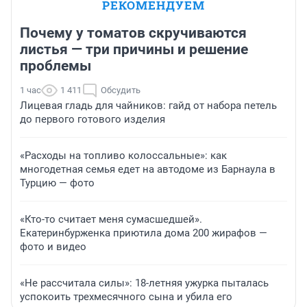
РЕКОМЕНДУЕМ
Почему у томатов скручиваются
листья — три причины и решение
проблемы
1 час
1 411
Обсудить
Лицевая гладь для чайников: гайд от набора петель
до первого готового изделия
«Расходы на топливо колоссальные»: как
многодетная семья едет на автодоме из Барнаула в
Турцию — фото
«Кто-то считает меня сумасшедшей».
Екатеринбурженка приютила дома 200 жирафов —
фото и видео
«Не рассчитала силы»: 18-летняя ужурка пыталась
успокоить трехмесячного сына и убила его