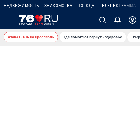
НЕДВИЖИМОСТЬ
ЗНАКОМСТВА
ПОГОДА
ТЕЛЕПРОГРАММА
Атака БПЛА на Ярославль
Где помогают вернуть здоровье
Очер