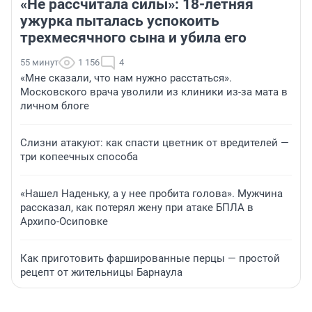
«Не рассчитала силы»: 18-летняя
ужурка пыталась успокоить
трехмесячного сына и убила его
55 минут
1 156
4
«Мне сказали, что нам нужно расстаться».
Московского врача уволили из клиники из-за мата в
личном блоге
Слизни атакуют: как спасти цветник от вредителей —
три копеечных способа
«Нашел Наденьку, а у нее пробита голова». Мужчина
рассказал, как потерял жену при атаке БПЛА в
Архипо-Осиповке
Как приготовить фаршированные перцы — простой
рецепт от жительницы Барнаула