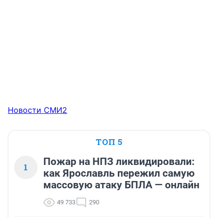
Новости СМИ2
ТОП 5
Пожар на НПЗ ликвидировали:
1
как Ярославль пережил самую
массовую атаку БПЛА — онлайн
49 733
290