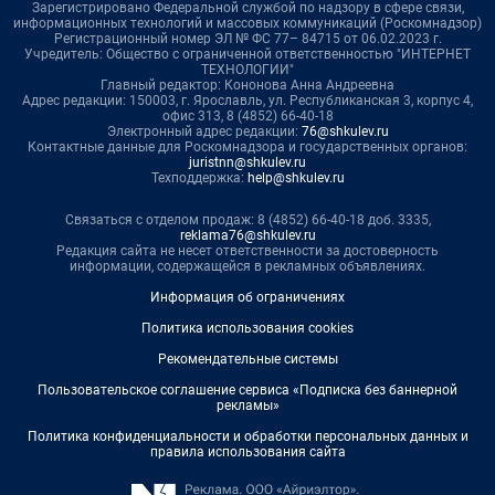
Зарегистрировано Федеральной службой по надзору в сфере связи,
информационных технологий и массовых коммуникаций (Роскомнадзор)
Регистрационный номер ЭЛ № ФС 77– 84715 от 06.02.2023 г.
Учредитель: Общество с ограниченной ответственностью "ИНТЕРНЕТ
ТЕХНОЛОГИИ"
Главный редактор: Кононова Анна Андреевна
Адрес редакции: 150003, г. Ярославль, ул. Республиканская 3, корпус 4,
офис 313, 8 (4852) 66-40-18
Электронный адрес редакции:
76@shkulev.ru
Контактные данные для Роскомнадзора и государственных органов:
juristnn@shkulev.ru
Техподдержка:
help@shkulev.ru
Связаться с отделом продаж: 8 (4852) 66-40-18 доб. 3335,
reklama76@shkulev.ru
Редакция сайта не несет ответственности за достоверность
информации, содержащейся в рекламных объявлениях.
Информация об ограничениях
Политика использования cookies
Рекомендательные системы
Пользовательское соглашение сервиса «Подписка без баннерной
рекламы»
Политика конфиденциальности и обработки персональных данных и
правила использования сайта