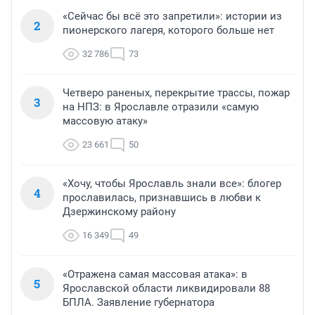
«Сейчас бы всё это запретили»: истории из
2
пионерского лагеря, которого больше нет
32 786
73
Четверо раненых, перекрытие трассы, пожар
3
на НПЗ: в Ярославле отразили «самую
массовую атаку»
23 661
50
«Хочу, чтобы Ярославль знали все»: блогер
4
прославилась, признавшись в любви к
Дзержинскому району
16 349
49
«Отражена самая массовая атака»: в
5
Ярославской области ликвидировали 88
БПЛА. Заявление губернатора