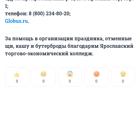
1;
телефон: 8 (800) 234-80-20;
Globus.ru
.
За помощь в организации праздника, отменные
щи, кашу и бутерброды благодарим Ярославский
торгово-экономический колледж.
0
0
0
0
0