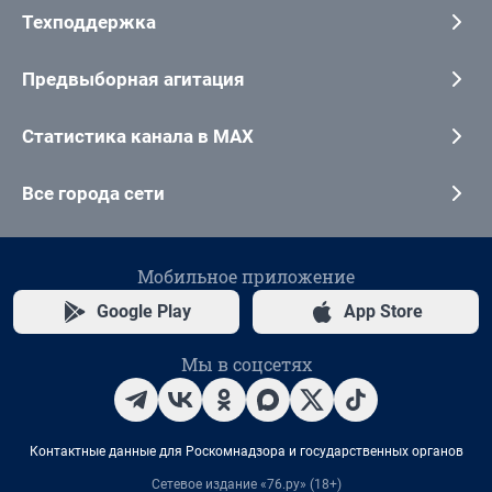
Техподдержка
Предвыборная агитация
Статистика канала в MAX
Все города сети
Мобильное приложение
Google Play
App Store
Мы в соцсетях
Контактные данные для Роскомнадзора и государственных органов
Сетевое издание «76.ру» (18+)